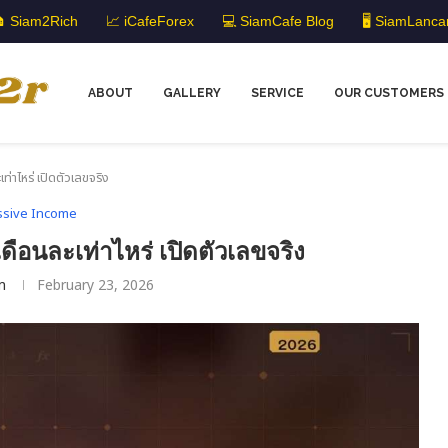
 Siam2Rich
📈 iCafeForex
💻 SiamCafe Blog
🖥️ SiamLanca
ABOUT
GALLERY
SERVICE
OUR CUSTOMERS
่าไหร่ เปิดตัวเลขจริง
ssive Income
ือนละเท่าไหร่ เปิดตัวเลขจริง
m
February 23, 2026