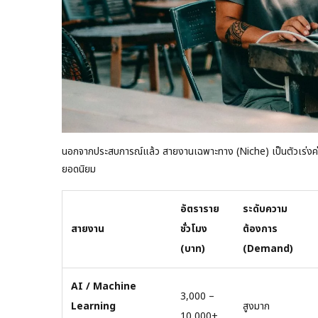
นอกจากประสบการณ์แล้ว สายงานเฉพาะทาง (Niche) เป็นตัวเร่งค่าตั
ยอดนิยม
อัตราราย
ระดับความ
สายงาน
ชั่วโมง
ต้องการ
(บาท)
(Demand)
AI / Machine
3,000 –
Learning
สูงมาก
10,000+