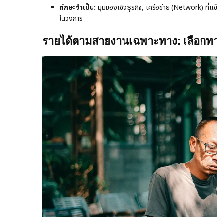
ทักษะจำเป็น:
มุมมองเชิงธุรกิจ, เครือข่าย (Network) ที่
ในวงการ
รายได้ตามสายงานเฉพาะทาง: เลือกทาง