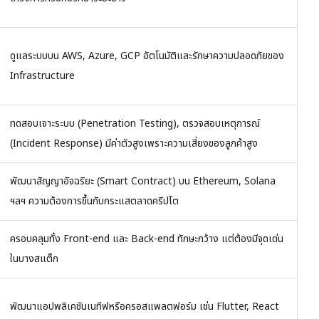
ดูแลระบบบน AWS, Azure, GCP อัตโนมัติและรักษาความปลอดภัยของ
Infrastructure
ทดสอบเจาะระบบ (Penetration Testing), ตรวจสอบเหตุการณ์
(Incident Response) มีค่าตัวสูงเพราะความเสี่ยงของลูกค้าสูง
พัฒนาสัญญาอัจฉริยะ (Smart Contract) บน Ethereum, Solana
ฯลฯ ความต้องการขึ้นกับกระแสตลาดคริปโต
ครอบคลุมทั้ง Front-end และ Back-end ทักษะกว้าง แต่ต้องมีจุดเด่น
ในบางสแต็ก
พัฒนาแอปพลิเคชันเนทีฟหรือครอสแพลตฟอร์ม เช่น Flutter, React