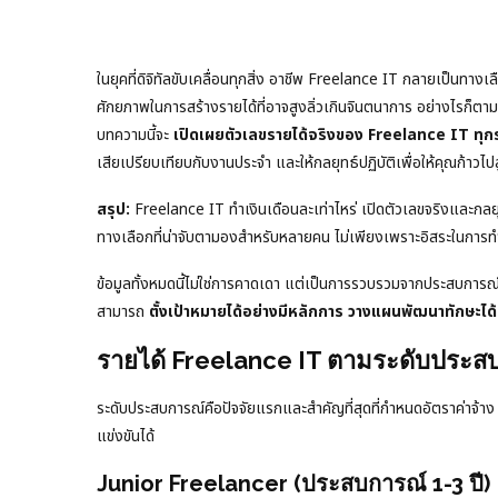
ในยุคที่ดิจิทัลขับเคลื่อนทุกสิ่ง อาชีพ Freelance IT กลายเป็นท
ศักยภาพในการสร้างรายได้ที่อาจสูงลิ่วเกินจินตนาการ อย่างไรก็ตา
บทความนี้จะ
เปิดเผยตัวเลขรายได้จริงของ Freelance IT ทุก
เสียเปรียบเทียบกับงานประจำ และให้กลยุทธ์ปฏิบัติเพื่อให้คุณก้าวไปส
สรุป:
Freelance IT ทำเงินเดือนละเท่าไหร่ เปิดตัวเลขจริงและกลยุทธ
ทางเลือกที่น่าจับตามองสำหรับหลายคน ไม่เพียงเพราะอิสระในกา
ข้อมูลทั้งหมดนี้ไม่ใช่การคาดเดา แต่เป็นการรวบรวมจากประสบการณ์จ
สามารถ
ตั้งเป้าหมายได้อย่างมีหลักการ วางแผนพัฒนาทักษะได
รายได้ Freelance IT ตามระดับประสบ
ระดับประสบการณ์คือปัจจัยแรกและสำคัญที่สุดที่กำหนดอัตราค่าจ้
แข่งขันได้
Junior Freelancer (ประสบการณ์ 1-3 ปี)