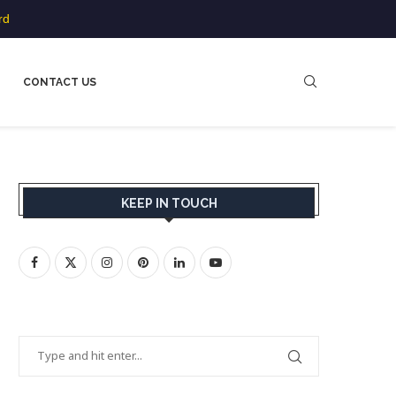
rd
CONTACT US
KEEP IN TOUCH