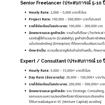
Senior Freelancer (ประสบการณ์ 5-10 ปี
Hourly Rate:
2,000 – 5,000 บาท/ชั่วโมง
Project Rate:
100,000 – 500,000+ บาท/โปรเจกต์
รายได้ต่อเดือนโดยประมาณ:
100,000 – 300,000 บาท
ลักษณะงานและลูกค้าหลัก:
งานด้านที่ปรึกษา (Technica
รองรับผู้ใช้จำนวนมาก (Scalability) ลูกค้ามักเป็นสตาร์ทอัพ
แม้แต่องค์กรใหญ่ (Enterprise) ที่ต้องการทีมเสริมความเร็
ทักษะจำเป็น:
ความเชี่ยวชาญลึกในด้านใดด้านหนึ่ง, ทักษะ
Expert / Consultant (ประสบการณ์ 10 ปี
Hourly Rate:
5,000 – 15,000+ บาท/ชั่วโมง
Day Rate (อัตรารายวัน):
30,000 – 100,000+ บาท/วั
รายได้ต่อเดือนโดยประมาณ:
200,000 – 500,000+ บาท (ข
ลักษณะงานและลูกค้าหลัก:
งาน Strategic Consulting, กา
ออกแบบระบบความปลอดภัยหรือสถาปัตยกรรมระดับองค์กร ลูกค
ได้รับการสนับสนุนจาก VC (Venture Capital) ขนาดใหญ่