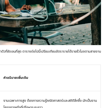
วที่ชัดเจนที่สุด ตารางต่อไปนี้เปรียบเทียบอัตรารายได้รายชั่วโมงตามสายงาน
คำอธิบายเพิ่มเติม
งานเฉพาะทางสูง ต้องการความรู้คณิตศาสตร์และสถิติลึกซึ้ง มักเป็นงาน
โครงการหรือที่ปรึกษาระยะยาว