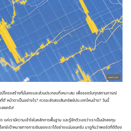
องมีโครงสร้างที่มั่นคงและส่วนประกอบที่เหมาะสม เพื่อรองรับทุกสถานการณ์
ดี’ หน้าตาเป็นอย่างไร? ควรจะจัดสรรสินทรัพย์ประเภทไหนบ้าง? วันนี้
เลยครับ!
ิด แค่เรามีความเข้าใจในหลักการพื้นฐาน และรู้จักตัวเองว่าเราเป็นนักลงทุน
โจทย์เป้าหมายทางการเงินของเราได้อย่างแน่นอนครับ มาดูกันว่าพอร์ตที่ดีต้อง