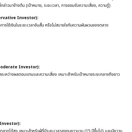
กล่าวมาข้างต้น (เป้าหมาย, ระยะเวลา, การยอมรับความเสี่ยง, ความรู้)
nservative Investor):
้องการใช้เงินในระยะเวลาอันสั้น หรือไม่สบายใจกับความผันผวนของตลาด
 (Moderate Investor):
ดุลระหว่างผลตอบแทนและความเสี่ยง เหมาะสำหรับเป้าหมายระยะกลางถึงยาว
 Investor):
าดได้สูง เหมาะสำหรับผู้ที่มีระยะเวลาลงทุนยาวนาน (15 ปีขึ้นไป) และมีความ