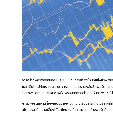
การสร้างพอร์ตลงทุนที่ดี เปรียบเหมือนการสร้างบ้านที่แข็งแรง ต้
และเติบโตไปกับเราในระยะยาว หลายคนอาจจะสงสัยว่า ‘พอร์ตลงทุนที่
siam2r.com จะมาไขข้อข้องใจ พร้อมยกตัวอย่างให้เห็นภาพชัดๆ ไป
การมีพอร์ตลงทุนที่ออกแบบมาอย่างดี ไม่ใช่เรื่องยากเกินไปอย่างที่ค
สไตล์ไหน รับความเสี่ยงได้แค่ไหน เราก็จะสามารถสร้างพอร์ตที่ตอบ