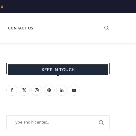
rd
CONTACT US
KEEP IN TOUCH