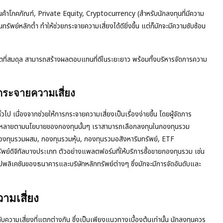
ินค้าโภคภัณฑ์, Private Equity, Cryptocurrency (สำหรับนักลงทุนที่มีความ
นทรัพย์หลักต่ำ ทำให้ช่วยกระจายความเสี่ยงได้ดียิ่งขึ้น แต่ก็มักจะมีความซับซ้อน
ร์ตที่สมดุล สามารถสร้างผลตอบแทนที่ดีในระยะยาว พร้อมทั้งบริหารจัดการความ
กระจายความเสี่ยง
วไป เนื่องจากช่วยให้การกระจายความเสี่ยงเป็นเรื่องง่ายขึ้น โดยผู้จัดการ
ากหลายตามนโยบายของกองทุนนั้นๆ เราสามารถเลือกลงทุนในกองทุนรวม
องทุนรวมผสม, กองทุนรวมหุ้น, กองทุนรวมอสังหาริมทรัพย์, ETF
ย์ดิจิทัลบางประเภท ตัวอย่างแพลตฟอร์มที่ให้บริการซื้อขายกองทุนรวม เช่น
ชันของธนาคารและบริษัทหลักทรัพย์ต่างๆ ซึ่งมักจะมีการจัดอันดับและ
ามเสี่ยง
บความเสี่ยงที่แตกต่างกัน ซึ่งเป็นเพียงแนวทางเบื้องต้นเท่านั้น นักลงทุนควร