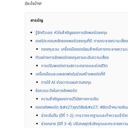
มีอะไรบ้าง!
สารบัญ
รู้จักตัวเอง: หัวใจสำคัญของการจัดพอร์ตลงทุน
องค์ประกอบหลักของพอร์ตลงทุนที่ดี: การกระจายความเสี่ย
กองทุนรวม: เครื่องมือยอดนิยมสำหรับการกระจายความเส
ตัวอย่างการจัดพอร์ตลงทุนตามระดับความเสี่ยง
การปรับพอร์ตตามสภาวะตลาดและช่วงชีวิต
เครื่องมือและแพลตฟอร์มช่วยสร้างพอร์ตที่ดี
การใช้ AI ช่วยวางแผนการลงทุน
ข้อควรระวังในการจัดพอร์ต
ความสำคัญของการมีวินัยทางการเงิน
ถอดรหัสพอร์ต &#x27;คุณวิชัย&#x27;: พิชิตเป้าหมายเงินล้
ช่วงเริ่มต้น (ปีที่ 1-2): การวางรากฐานและทำความเข้าใ
ช่วงกลาง (ปีที่ 3-4): ปรับกลยุทธ์เชิงรุกและกระจายความเ