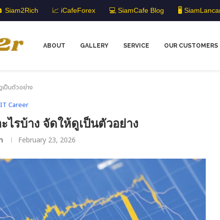
 Siam2Rich
📈 iCafeForex
💻 SiamCafe Blog
🖥️ SiamLanca
ABOUT
GALLERY
SERVICE
OUR CUSTOMERS
ดูเป็นตัวอย่าง
IT Career
อะไรบ้าง จัดให้ดูเป็นตัวอย่าง
m
February 23, 2026