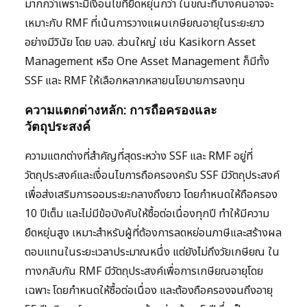
มากกว่าเพราะมีเงื่อนไขที่ยืดหยุ่นกว่า ในขณะที่บางคนอาจจะ
เหมาะกับ RMF ที่เน้นการวางแผนเกษียณอายุในระยะยาว
อย่างมีวินัย โดย บลจ. ส่วนใหญ่ เช่น Kasikorn Asset
Management หรือ One Asset Management ก็มีทั้ง
SSF และ RMF ให้เลือกหลากหลายนโยบายการลงทุน
ความแตกต่างหลัก: การถือครองและ
วัตถุประสงค์
ความแตกต่างที่สำคัญที่สุดระหว่าง SSF และ RMF อยู่ที่
วัตถุประสงค์และเงื่อนไขการถือครองครับ SSF มีวัตถุประสงค์
เพื่อส่งเสริมการออมระยะกลางถึงยาว โดยกำหนดให้ถือครอง
10 ปีเต็ม และไม่มีข้อบังคับให้ซื้อต่อเนื่องทุกปี ทำให้มีความ
ยืดหยุ่นสูง เหมาะสำหรับผู้ที่ต้องการลดหย่อนภาษีและสร้างผล
ตอบแทนในระยะเวลาประมาณหนึ่ง แต่ยังไม่ถึงวัยเกษียณ ใน
ทางกลับกัน RMF มีวัตถุประสงค์เพื่อการเกษียณอายุโดย
เฉพาะ โดยกำหนดให้ซื้อต่อเนื่อง และต้องถือครองจนถึงอายุ