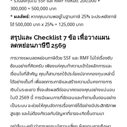
* รวมลงทุนใน SSF และ RMF ทั้งหมด: 200,000 +
300,000 = 500,000 บาท
*
ผลลัพธ์:
หากคุณมานพอยู่ในฐานภาษี 25% จะประหยัดภาษี
ได้ 500,000 บาท x 25% = 125,000 บาท
สรุปและ Checklist 7 ข้อ เพื่อวางแผน
ลดหย่อนภาษีปี 2569
การวางแผนลดหย่อนภาษีด้วย SSF และ RMF ไม่ใช่เรื่องซับ
ซ้อนอย่างที่คิดครับ เพียงแค่คุณทำความเข้าใจหลักการและ
เงื่อนไขที่สำคัญ คุณก็สามารถใช้ประโยชน์จากกองทุนเหล่านี้
ได้อย่างเต็มที่ เพื่อลดภาระภาษีและสร้างความมั่นคงทางการ
เงินในระยะยาว ซึ่งจะส่งผลดีต่ออนาคตของคุณอย่างแน่นอน
ในปี 2569 นี้ การมีแผนการที่ชัดเจนและทำตามขั้นตอนอย่าง
เป็นระบบ จะช่วยให้คุณจัดการเรื่องภาษีได้อย่างมีประสิทธิภาพ
สูงสุด และไม่ต้องกังวลกับปัญหาที่อาจจะเกิดขึ้นตามมา
อย่าลืมนะครับว่าการลงทุนมีความเสี่ยง ผู้ลงทุนควรศึกษา