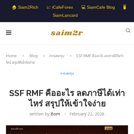
🏠 Siam2Rich
📈 iCafeForex
💻 SiamCafe Blog
🖥️
SiamLancard
Home
Blog
การลงทุน
SSF RMF คืออะไร ลดภาษีได้เท่า
ไหร่ สรุปให้เข้าใจง่าย
การลงทุน
SSF RMF คืออะไร ลดภาษีได้เท่า
ไหร่ สรุปให้เข้าใจง่าย
written by
Bom
February 22, 2026