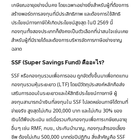
เกษียณอายุอย่างมั่นคง โดยเฉพาะอย่างยิ่งสำหรับผู้ที่ต้องการ
สร้างพอร์ตการลงทุนที่มีประสิทธิภาพ และต้องการใช้สิทธิ
ประโยชน์ทางภาษีให้เกิดประโยชน์สูงสุด ในปี 2569 นี้
กองทุนทั้งสองประเภทก็ยังคงเป็นตัวเลือกที่น่าสนใจเช่นเคย
สำหรับผู้ที่มีรายได้และต้องการบริหารจัดการภาษีอย่างชาญ
ฉลาด
SSF (Super Savings Fund) คืออะไร?
SSF หรือกองทุนรวมเพื่อการออม ถูกจัดตั้งขึ้นมาเพื่อทดแทน
กองทุนรวมหุ้นระยะยาว (LTF) โดยมีวัตถุประสงค์หลักคือส่ง
เสริมการออมในระยะยาวและให้สิทธิประโยชน์ทางภาษี ผู้
ลงทุนสามารถนำเงินที่ลงทุนใน SSF ไปลดหย่อนภาษีได้ตามที่
จ่ายจริง สูงสุดไม่เกิน 200,000 บาท และไม่เกิน 30% ของ
เงินได้พึงประเมิน แต่เมื่อรวมกับกองทุนเพื่อการเกษียณอายุ
อื่นๆ เช่น RMF, กบข., ประกันบำนาญ, กองทุนสำรองเลี้ยง
ชีพ ต้องไม่เกิน 500,000 บาทต่อปีปฏิทิน สิ่งสำคัญคือ SSF