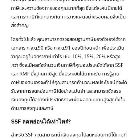
ภาษีและความต้องการของคุณมากที่สุด ซึ่งแต่ละคนมีรายได้
และภาระภาษีที่แตกต่างกัน การวางแผนอย่างรอบคอบจึงเป็น
สิ่งสำคัญ
โดยทั่วไปแล้ว คุณสามารถตรวจสอบฐานภาษีของตัวเองได้จาก
เอกสาร ภ.ง.ด.90 หรือ ภ.ง.ด.91 ของปีก่อนหน้า เพื่อประเมิน
ว่าคุณอยู่ในอัตราภาษีเท่าไร เช่น 10%, 15%, 20% หรือสูง
กว่า ซึ่งจะมีผลต่อจำนวนเงินภาษีที่คุณจะประหยัดได้จาก SSF
และ RMF ยิ่งฐานภาษีสูง ยิ่งประหยัดได้มากครับ การรู้ฐาน
ภาษีของตนเองจะทำให้คุณสามารถคำนวณผลประโยชน์ที่จะได้
รับจากการลดหย่อนภาษีได้อย่างแม่นยำ และสามารถจัดสรร
เงินลงทุนได้อย่างมีประสิทธิภาพเพื่อผลตอบแทนสูงสุดทั้งใน
ด้านการลงทุนและภาษี
SSF ลดหย่อนได้เท่าไหร่?
สำหรับ SSF คุณสามารถนำเงินลงทุนไปลดหย่อนภาษีได้ตามที่