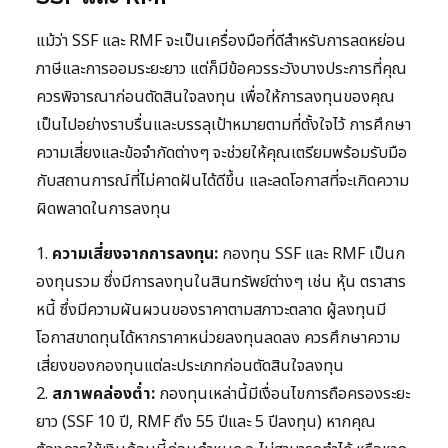
แม้ว่า SSF และ RMF จะเป็นเครื่องมือที่ดีสำหรับการลดหย่อน
ภาษีและการออมระยะยาว แต่ก็มีข้อควรระวังบางประการที่คุณ
ควรพิจารณาก่อนตัดสินใจลงทุน เพื่อให้การลงทุนของคุณ
เป็นไปอย่างราบรื่นและบรรลุเป้าหมายตามที่ตั้งใจไว้ การศึกษา
ความเสี่ยงและข้อจำกัดต่างๆ จะช่วยให้คุณเตรียมพร้อมรับมือ
กับสถานการณ์ที่ไม่คาดฝันได้ดีขึ้น และลดโอกาสที่จะเกิดความ
ผิดพลาดในการลงทุน
1.
ความเสี่ยงจากการลงทุน:
กองทุน SSF และ RMF เป็นก
องทุนรวม ซึ่งมีการลงทุนในสินทรัพย์ต่างๆ เช่น หุ้น ตราสาร
หนี้ ซึ่งมีความผันผวนของราคาตามสภาวะตลาด ผู้ลงทุนมี
โอกาสขาดทุนได้หากราคาหน่วยลงทุนลดลง ควรศึกษาความ
เสี่ยงของกองทุนแต่ละประเภทก่อนตัดสินใจลงทุน
2.
สภาพคล่องต่ำ:
กองทุนเหล่านี้มีเงื่อนไขการถือครองระยะ
ยาว (SSF 10 ปี, RMF ถึง 55 ปีและ 5 ปีลงทุน) หากคุณ