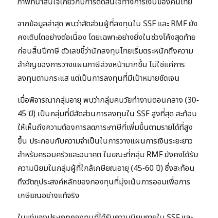
ภาพที่น่าสนใจเกี่ยวกับการตัดสินใจทางการเงินของคนไทย
จากข้อมูลล่าสุด พบว่าสัดส่วนผู้ที่ลงทุนใน SSF และ RMF ยัง
คงเติบโตอย่างต่อเนื่อง โดยเฉพาะอย่างยิ่งในช่วงโค้งสุดท้าย
ก่อนสิ้นปีภาษี ตัวเลขชี้ว่านักลงทุนไทยเริ่มตระหนักถึงความ
สำคัญของการวางแผนภาษีล่วงหน้ามากขึ้น ไม่ใช่แค่การ
ลงทุนตามกระแส แต่เป็นการลงทุนที่มีเป้าหมายชัดเจน
เมื่อพิจารณากลุ่มอายุ พบว่ากลุ่มคนวัยทำงานตอนกลาง (30-
45 ปี) เป็นกลุ่มที่มีสัดส่วนการลงทุนใน SSF สูงที่สุด สะท้อน
ให้เห็นถึงความต้องการลดภาระภาษีที่เพิ่มขึ้นตามรายได้ที่สูง
ขึ้น ประกอบกับความจำเป็นในการวางแผนการเงินระยะยาว
สำหรับครอบครัวและอนาคต ในขณะที่กลุ่ม RMF ยังคงได้รับ
ความนิยมในกลุ่มผู้ที่ใกล้เกษียณอายุ (45-60 ปี) ซึ่งสะท้อน
ถึงวัตถุประสงค์หลักของกองทุนที่มุ่งเน้นการออมเพื่อการ
เกษียณอย่างแท้จริง
ในแง่ของประเภทกองทุนที่ได้รับความนิยมภายใน SSF และ