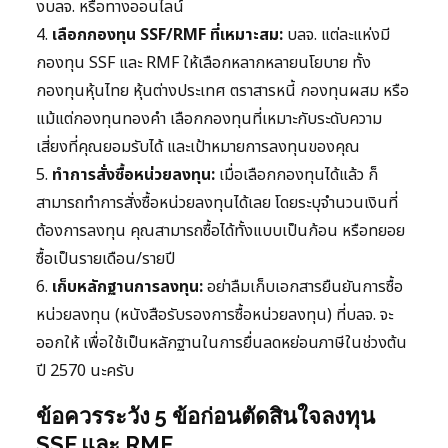
งบลจ. หรือทางออนไลน์
4.
เลือกกองทุน SSF/RMF ที่เหมาะสม:
บลจ. แต่ละแห่งมี
กองทุน SSF และ RMF ให้เลือกหลากหลายนโยบาย ทั้ง
กองทุนหุ้นไทย หุ้นต่างประเทศ ตราสารหนี้ กองทุนผสม หรือ
แม้แต่กองทุนทองคำ เลือกกองทุนที่เหมาะกับระดับความ
เสี่ยงที่คุณยอมรับได้ และเป้าหมายการลงทุนของคุณ
5.
ทำการสั่งซื้อหน่วยลงทุน:
เมื่อเลือกกองทุนได้แล้ว ก็
สามารถทำการสั่งซื้อหน่วยลงทุนได้เลย โดยระบุจำนวนเงินที่
ต้องการลงทุน คุณสามารถซื้อได้ทั้งแบบเป็นก้อน หรือทยอย
ซื้อเป็นรายเดือน/รายปี
6.
เก็บหลักฐานการลงทุน:
อย่าลืมเก็บเอกสารยืนยันการซื้อ
หน่วยลงทุน (หนังสือรับรองการซื้อหน่วยลงทุน) ที่บลจ. จะ
ออกให้ เพื่อใช้เป็นหลักฐานในการยื่นลดหย่อนภาษีในช่วงต้น
ปี 2570 นะครับ
ข้อควรระวัง 5 ข้อก่อนตัดสินใจลงทุน
SSF และ RMF