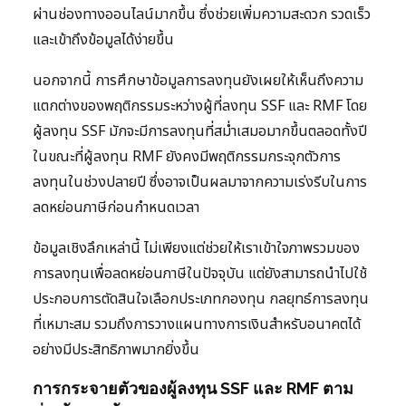
ผ่านช่องทางออนไลน์มากขึ้น ซึ่งช่วยเพิ่มความสะดวก รวดเร็ว
และเข้าถึงข้อมูลได้ง่ายขึ้น
นอกจากนี้ การศึกษาข้อมูลการลงทุนยังเผยให้เห็นถึงความ
แตกต่างของพฤติกรรมระหว่างผู้ที่ลงทุน SSF และ RMF โดย
ผู้ลงทุน SSF มักจะมีการลงทุนที่สม่ำเสมอมากขึ้นตลอดทั้งปี
ในขณะที่ผู้ลงทุน RMF ยังคงมีพฤติกรรมกระจุกตัวการ
ลงทุนในช่วงปลายปี ซึ่งอาจเป็นผลมาจากความเร่งรีบในการ
ลดหย่อนภาษีก่อนกำหนดเวลา
ข้อมูลเชิงลึกเหล่านี้ ไม่เพียงแต่ช่วยให้เราเข้าใจภาพรวมของ
การลงทุนเพื่อลดหย่อนภาษีในปัจจุบัน แต่ยังสามารถนำไปใช้
ประกอบการตัดสินใจเลือกประเภทกองทุน กลยุทธ์การลงทุน
ที่เหมาะสม รวมถึงการวางแผนทางการเงินสำหรับอนาคตได้
อย่างมีประสิทธิภาพมากยิ่งขึ้น
การกระจายตัวของผู้ลงทุน SSF และ RMF ตาม