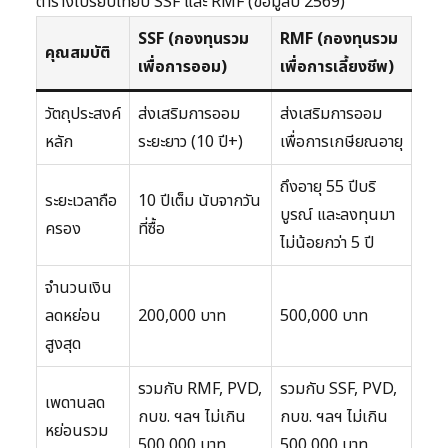
ตารางเปรียบเทียบ SSF และ RMF (ข้อมูลปี 2569)
SSF (กองทุนรวม
RMF (กองทุนรวม
คุณสมบัติ
เพื่อการออม)
เพื่อการเลี้ยงชีพ)
วัตถุประสงค์
ส่งเสริมการออม
ส่งเสริมการออม
หลัก
ระยะยาว (10 ปี+)
เพื่อการเกษียณอายุ
ถึงอายุ 55 ปีบริ
ระยะเวลาถือ
10 ปีเต็ม นับจากวัน
บูรณ์ และลงทุนมา
ครอง
ที่ซื้อ
ไม่น้อยกว่า 5 ปี
จำนวนเงิน
ลดหย่อน
200,000 บาท
500,000 บาท
สูงสุด
รวมกับ RMF, PVD,
รวมกับ SSF, PVD,
เพดานลด
กบข. ฯลฯ ไม่เกิน
กบข. ฯลฯ ไม่เกิน
หย่อนรวม
500,000 บาท
500,000 บาท