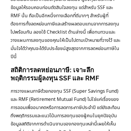
ข้อมูลให้รอบคอบก่อนตัดสินใจลงทุน แต่สำหรับ SSF และ
RMF นั้น ถือเป็นอีกหนึ่งทางเลือกที่ดีมากๆ สำหรับผู้ที่
ต้องการทั้งลดหย่อนภาษีและสร้างผลตอบแทนจากการลงทุน
ไปพร้อมกัน ลองใช้ Checklist ด้านล่างนี้ เพื่อทบทวนและ
วางแผนการลงทุนของคุณให้เป็นไปตามเป้าหมายที่วางไว้ และ
มั่นใจได้ว่าคุณจะได้รับประโยชน์สูงสุดจากการลดหย่อนภาษีใน
ปีนี้
สถิติการลดหย่อนภาษี: เจาะลึก
พฤติกรรมผู้ลงทุน SSF และ RMF
การวางแผนภาษีด้วยกองทุน SSF (Super Savings Fund)
และ RMF (Retirement Mutual Fund) ไม่ใช่แค่เรื่องของ
การออมเพื่ออนาคตหรือการลดภาระภาษีประจำปี แต่ยังสะท้อน
ถึงพฤติกรรมและแนวโน้มการลงทุนของผู้คนในยุคปัจจุบัน
ข้อมูลสถิติจากการดำเนินงานของกองทุนเหล่านี้เผยให้เห็น