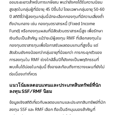
ออมระยะยาวสำหรับการเกษียณ พบว่ายังคงได้รับความนิยม
สูงสุดในกลุ่มผู้ที่มีอายุ 45 ปีขึ้นไป โดยเฉพาะกลุ่มอายุ 50-60
ปี สถิติชี้ว่าผู้ลงทุนกลุ่มนี้มักจะเลือกกองทุนที่มีความเสี่ยงต่ำ
ถึงปานกลาง เช่น กองทุนตราสารหนี้ (Fixed Income
Fund) หรือกองทุนผสมที่มีสัดส่วนตราสารหนี้สูง เพื่อรักษา
เงินต้นเป็นสำคัญ แม้ว่าจะมีผู้ลงทุน RMF ที่เลือกลงทุนใน
กองทุนตราสารทุนเพื่อโอกาสรับผลตอบแทนที่สูงขึ้น แต่
สัดส่วนยังคงน้อยกว่ากลุ่มอายุที่น้อยกว่า การกระจุกตัวของ
การลงทุนใน RMF ช่วงใกล้สิ้นปีก็ยังคงเป็นพฤติกรรมที่
พบเห็นได้บ่อยในกลุ่มนี้ ซึ่งอาจสะท้อนถึงการวางแผนที่ยังไม่
ต่อเนื่องเท่าที่ควร
แนวโน้มผลตอบแทนและประเภทสินทรัพย์ที่นัก
ลงทุน SSF/RMF นิยม
ข้อมูลเชิงสถิติเกี่ยวกับผลตอบแทนและประเภทสินทรัพย์ที่นัก
ลงทุน SSF และ RMF เลือก ถือเป็นอีกมุมมองสำคัญที่