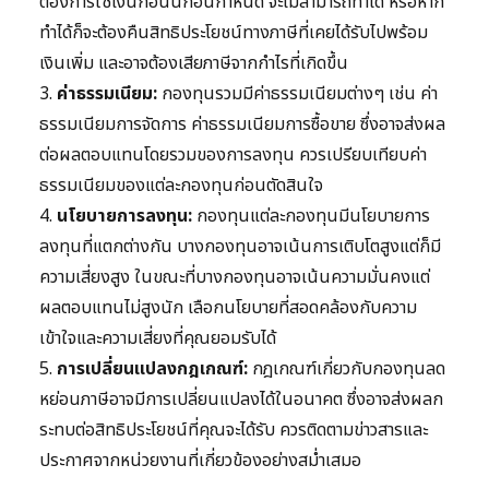
ต้องการใช้เงินก้อนนี้ก่อนกำหนด จะไม่สามารถทำได้ หรือหาก
ทำได้ก็จะต้องคืนสิทธิประโยชน์ทางภาษีที่เคยได้รับไปพร้อม
เงินเพิ่ม และอาจต้องเสียภาษีจากกำไรที่เกิดขึ้น
3.
ค่าธรรมเนียม:
กองทุนรวมมีค่าธรรมเนียมต่างๆ เช่น ค่า
ธรรมเนียมการจัดการ ค่าธรรมเนียมการซื้อขาย ซึ่งอาจส่งผล
ต่อผลตอบแทนโดยรวมของการลงทุน ควรเปรียบเทียบค่า
ธรรมเนียมของแต่ละกองทุนก่อนตัดสินใจ
4.
นโยบายการลงทุน:
กองทุนแต่ละกองทุนมีนโยบายการ
ลงทุนที่แตกต่างกัน บางกองทุนอาจเน้นการเติบโตสูงแต่ก็มี
ความเสี่ยงสูง ในขณะที่บางกองทุนอาจเน้นความมั่นคงแต่
ผลตอบแทนไม่สูงนัก เลือกนโยบายที่สอดคล้องกับความ
เข้าใจและความเสี่ยงที่คุณยอมรับได้
5.
การเปลี่ยนแปลงกฎเกณฑ์:
กฎเกณฑ์เกี่ยวกับกองทุนลด
หย่อนภาษีอาจมีการเปลี่ยนแปลงได้ในอนาคต ซึ่งอาจส่งผลก
ระทบต่อสิทธิประโยชน์ที่คุณจะได้รับ ควรติดตามข่าวสารและ
ประกาศจากหน่วยงานที่เกี่ยวข้องอย่างสม่ำเสมอ