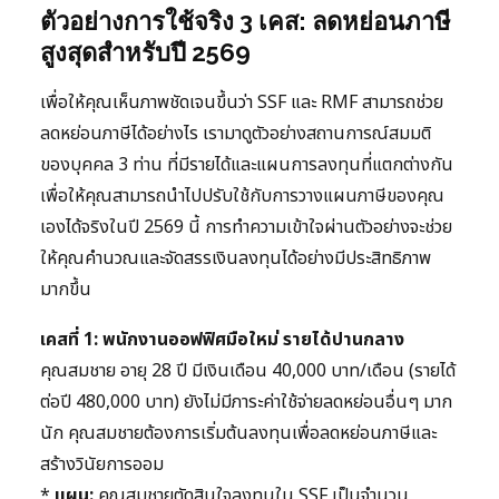
ตัวอย่างการใช้จริง 3 เคส: ลดหย่อนภาษี
สูงสุดสำหรับปี 2569
เพื่อให้คุณเห็นภาพชัดเจนขึ้นว่า SSF และ RMF สามารถช่วย
ลดหย่อนภาษีได้อย่างไร เรามาดูตัวอย่างสถานการณ์สมมติ
ของบุคคล 3 ท่าน ที่มีรายได้และแผนการลงทุนที่แตกต่างกัน
เพื่อให้คุณสามารถนำไปปรับใช้กับการวางแผนภาษีของคุณ
เองได้จริงในปี 2569 นี้ การทำความเข้าใจผ่านตัวอย่างจะช่วย
ให้คุณคำนวณและจัดสรรเงินลงทุนได้อย่างมีประสิทธิภาพ
มากขึ้น
เคสที่ 1: พนักงานออฟฟิศมือใหม่ รายได้ปานกลาง
คุณสมชาย อายุ 28 ปี มีเงินเดือน 40,000 บาท/เดือน (รายได้
ต่อปี 480,000 บาท) ยังไม่มีภาระค่าใช้จ่ายลดหย่อนอื่นๆ มาก
นัก คุณสมชายต้องการเริ่มต้นลงทุนเพื่อลดหย่อนภาษีและ
สร้างวินัยการออม
*
แผน:
คุณสมชายตัดสินใจลงทุนใน SSF เป็นจำนวน