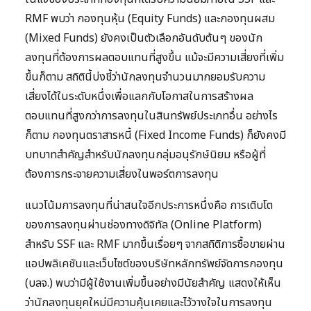
RMF พบว่า กองทุนหุ้น (Equity Funds) และกองทุนผสม
(Mixed Funds) ยังคงเป็นตัวเลือกอันดับต้นๆ ของนัก
ลงทุนที่ต้องการผลตอบแทนที่สูงขึ้น แม้จะมีความเสี่ยงที่เพิ่ม
ขึ้นก็ตาม สถิตินี้บ่งชี้ว่านักลงทุนจำนวนมากยอมรับความ
เสี่ยงได้ในระดับหนึ่งเพื่อแลกกับโอกาสในการสร้างผล
ตอบแทนที่สูงกว่าการลงทุนในสินทรัพย์ประเภทอื่น อย่างไร
ก็ตาม กองทุนตราสารหนี้ (Fixed Income Funds) ก็ยังคงมี
บทบาทสำคัญสำหรับนักลงทุนกลุ่มอนุรักษ์นิยม หรือผู้ที่
ต้องการกระจายความเสี่ยงในพอร์ตการลงทุน
แนวโน้มการลงทุนที่น่าสนใจอีกประการหนึ่งคือ การเติบโต
ของการลงทุนผ่านช่องทางดิจิทัล (Online Platform)
สำหรับ SSF และ RMF มากขึ้นเรื่อยๆ จากสถิติการซื้อขายผ่าน
แอปพลิเคชันและเว็บไซต์ของบริษัทหลักทรัพย์จัดการกองทุน
(บลจ.) พบว่ามีผู้ใช้งานเพิ่มขึ้นอย่างมีนัยสำคัญ แสดงให้เห็น
ว่านักลงทุนยุคใหม่มีความคุ้นเคยและไว้วางใจในการลงทุน