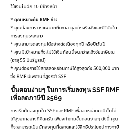
ใช้เงินในอีก 10 ปีข้างหน้า
*
คุณเหมาะกับ RMF ถ้า:
* คุณต้องการวางแผนเกษียณอายุอย่างจริงจังและมีวินัยใน
การลงทุนระยะยาว
* คุณสามารถลงทุนได้อย่างต่อเนื่องทุกปี หรือปีเว้นปี
* คุณมีเป้าหมายที่จะไม่ใช้เงินก้อนนี้จนกว่าจะถึงวัยเกษียณ
(อายุ 55 ปีบริบูรณ์)
* คุณต้องการใช้สิทธิลดหย่อนภาษีได้สูงสุดถึง 500,000 บาท
ซึ่ง RMF มีเพดานที่สูงกว่า SSF
ขั้นตอนง่ายๆ ในการเริ่มลงทุน SSF RMF
เพื่อลดภาษีปี 2569
การเริ่มต้นลงทุนใน SSF และ RMF เพื่อลดหย่อนภาษีนั้นไม่
ได้ยุ่งยากอย่างที่คิดครับ เพียงทำตามขั้นตอนง่ายๆ ดังนี้ คุณ
ก็จะสามารถเป็นนักลงทุนที่ฉลาดและใช้สิทธิประโยชน์ทางภาษี