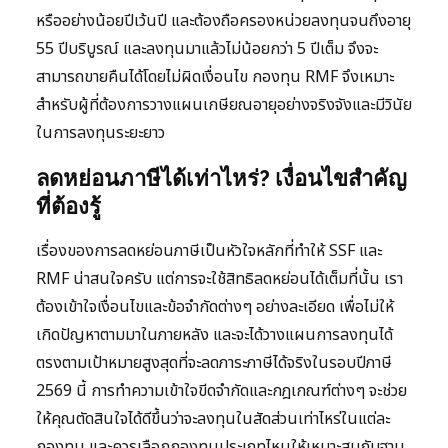
หรืออย่างน้อยปีเว้นปี และต้องถือครองหน่วยลงทุนจนถึงอายุ
55 ปีบริบูรณ์ และลงทุนมาแล้วไม่น้อยกว่า 5 ปีเต็ม จึงจะ
สามารถขายคืนได้โดยไม่ผิดเงื่อนไข กองทุน RMF จึงเหมาะ
สำหรับผู้ที่ต้องการวางแผนเกษียณอายุอย่างจริงจังและมีวินัย
ในการลงทุนระยะยาว
ลดหย่อนภาษีได้เท่าไหร่? เงื่อนไขสำคัญ
ที่ต้องรู้
เรื่องของการลดหย่อนภาษีเป็นหัวใจหลักที่ทำให้ SSF และ
RMF น่าสนใจครับ แต่การจะใช้สิทธิลดหย่อนได้เต็มที่นั้น เรา
ต้องเข้าใจเงื่อนไขและข้อจำกัดต่างๆ อย่างละเอียด เพื่อไม่ให้
เกิดปัญหาตามมาในภายหลัง และจะได้วางแผนการลงทุนได้
ตรงตามเป้าหมายสูงสุดที่จะลดภาระภาษีได้จริงในรอบปีภาษี
2569 นี้ การทำความเข้าใจขีดจำกัดและกฎเกณฑ์ต่างๆ จะช่วย
ให้คุณตัดสินใจได้ดีขึ้นว่าจะลงทุนในสัดส่วนเท่าไหร่ในแต่ละ
กองทุน และควรเลือกกองทุนประเภทไหนให้เหมาะสมกับฐาน