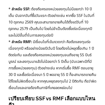
*
สำหรับ SSF:
ต้องถือครองหน่วยลงทุนไม่น้อยกว่า 10 ปี
เต็ม นับจากวันที่ซื้อวันแรก ตัวอย่างเช่น หากซื้อ SSF ในวันที่
10 ตุลาคม 2569 คุณจะสามารถขายคืนได้ตั้งแต่วันที่ 10
ตุลาคม 2579 เป็นต้นไป โดยไม่จำเป็นต้องซื้อต่อเนื่องทุกปี
และไม่มีขั้นต่ำในการลงทุนต่อปี
*
สำหรับ RMF:
มีเงื่อนไขที่เข้มงวดกว่า คือต้องลงทุนต่อ
เนื่องทุกปี หรืออย่างน้อยปีเว้นปี โดยต้องไม่หยุดซื้อเกิน 1 ปี
ติดต่อกัน และต้องถือครองหน่วยลงทุนจนถึงอายุ 55 ปีบริ
บูรณ์ และลงทุนมาแล้วไม่น้อยกว่า 5 ปีเต็ม (นับเฉพาะปีที่มี
การซื้อหน่วยลงทุน) ตัวอย่างเช่น หากเริ่มซื้อ RMF ตอนอายุ
30 ปี และซื้อต่อเนื่องมา 5 ปี พออายุ 55 ปี ก็จะสามารถขายคืน
ได้โดยไม่ผิดเงื่อนไข หากคุณหยุดลงทุนไป 2 ปีติดกัน ถือว่าผิด
เงื่อนไขและอาจต้องคืนภาษีที่เคยลดหย่อนไป
เปรียบเทียบ SSF vs RMF เลือกแบบไหน