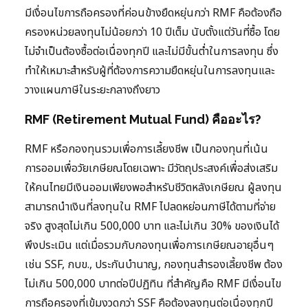
มีเงื่อนไขการถือครองที่ค่อนข้างยืดหยุ่นกว่า RMF คือต้องถือ
ครองหน่วยลงทุนไม่น้อยกว่า 10 ปีเต็ม นับตั้งแต่วันที่ซื้อ โดย
ไม่จำเป็นต้องซื้อต่อเนื่องทุกปี และไม่มีขั้นต่ำในการลงทุน ซึ่ง
ทำให้เหมาะสำหรับผู้ที่ต้องการความยืดหยุ่นในการลงทุนและ
วางแผนภาษีในระยะกลางถึงยาว
RMF (Retirement Mutual Fund) คืออะไร?
RMF หรือกองทุนรวมเพื่อการเลี้ยงชีพ เป็นกองทุนที่เน้น
การออมเพื่อวัยเกษียณโดยเฉพาะ มีวัตถุประสงค์เพื่อส่งเสริม
ให้คนไทยมีเงินออมเพียงพอสำหรับชีวิตหลังเกษียณ ผู้ลงทุน
สามารถนำเงินที่ลงทุนใน RMF ไปลดหย่อนภาษีได้ตามที่จ่าย
จริง สูงสุดไม่เกิน 500,000 บาท และไม่เกิน 30% ของเงินได้
พึงประเมิน แต่เมื่อรวมกับกองทุนเพื่อการเกษียณอายุอื่นๆ
เช่น SSF, กบข., ประกันบำนาญ, กองทุนสำรองเลี้ยงชีพ ต้อง
ไม่เกิน 500,000 บาทต่อปีปฏิทิน ที่สำคัญคือ RMF มีเงื่อนไข
การถือครองที่เข้มงวดกว่า SSF คือต้องลงทุนต่อเนื่องทุกปี