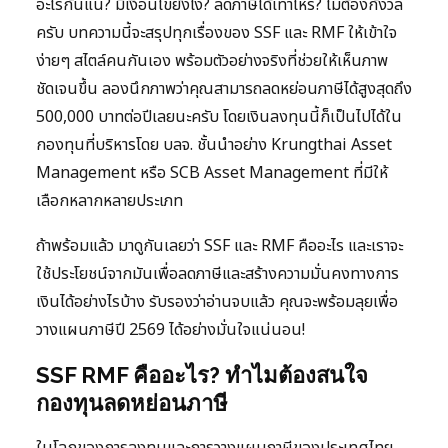
อะไรกันแน่? มีเงื่อนไขยังไง? ลดภาษีได้เท่าไหร่? ไม่ต้องกังวล
ครับ บทความนี้จะสรุปทุกเรื่องของ SSF และ RMF ให้เข้าใจ
ง่ายๆ สไตล์คนกันเอง พร้อมตัวอย่างจริงที่ช่วยให้เห็นภาพ
ชัดเจนขึ้น ลองนึกภาพว่าคุณสามารถลดหย่อนภาษีได้สูงสุดถึง
500,000 บาทต่อปีเลยนะครับ โดยเงินลงทุนนี้ก็เป็นไปได้ใน
กองทุนที่บริหารโดย บลจ. ชั้นนำอย่าง Krungthai Asset
Management หรือ SCB Asset Management ที่มีให้
เลือกหลากหลายประเภท
ถ้าพร้อมแล้ว มาดูกันเลยว่า SSF และ RMF คืออะไร และเราจะ
ใช้ประโยชน์จากมันเพื่อลดภาษีและสร้างความมั่นคงทางการ
เงินได้อย่างไรบ้าง รับรองว่าอ่านจบแล้ว คุณจะพร้อมลุยเพื่อ
วางแผนภาษีปี 2569 ได้อย่างมั่นใจแน่นอน!
SSF RMF คืออะไร? ทำไมต้องสนใจ
กองทุนลดหย่อนภาษี