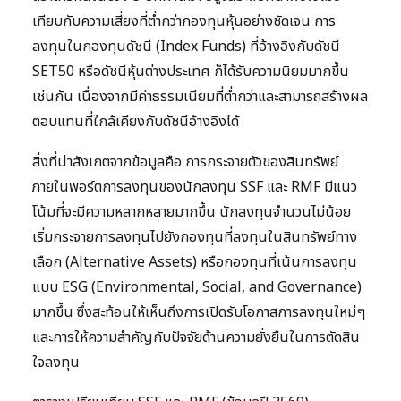
เทียบกับความเสี่ยงที่ต่ำกว่ากองทุนหุ้นอย่างชัดเจน การ
ลงทุนในกองทุนดัชนี (Index Funds) ที่อ้างอิงกับดัชนี
SET50 หรือดัชนีหุ้นต่างประเทศ ก็ได้รับความนิยมมากขึ้น
เช่นกัน เนื่องจากมีค่าธรรมเนียมที่ต่ำกว่าและสามารถสร้างผล
ตอบแทนที่ใกล้เคียงกับดัชนีอ้างอิงได้
สิ่งที่น่าสังเกตจากข้อมูลคือ การกระจายตัวของสินทรัพย์
ภายในพอร์ตการลงทุนของนักลงทุน SSF และ RMF มีแนว
โน้มที่จะมีความหลากหลายมากขึ้น นักลงทุนจำนวนไม่น้อย
เริ่มกระจายการลงทุนไปยังกองทุนที่ลงทุนในสินทรัพย์ทาง
เลือก (Alternative Assets) หรือกองทุนที่เน้นการลงทุน
แบบ ESG (Environmental, Social, and Governance)
มากขึ้น ซึ่งสะท้อนให้เห็นถึงการเปิดรับโอกาสการลงทุนใหม่ๆ
และการให้ความสำคัญกับปัจจัยด้านความยั่งยืนในการตัดสิน
ใจลงทุน