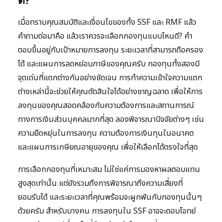
ดี?
เมื่อทราบคุณสมบัติและเงื่อนไขของทั้ง SSF และ RMF แล้ว
คำถามต่อมาคือ แล้วเราควรจะเลือกกองทุนแบบไหนดี? คำ
ตอบขึ้นอยู่กับเป้าหมายการลงทุน ระยะเวลาที่สามารถถือครอง
ได้ และแผนการลดหย่อนภาษีของคุณครับ กองทุนทั้งสองมี
จุดเด่นที่แตกต่างกันอย่างชัดเจน การทำความเข้าใจความแตก
ต่างเหล่านี้จะช่วยให้คุณตัดสินใจได้อย่างชาญฉลาด เพื่อให้การ
ลงทุนของคุณสอดคล้องกับความต้องการและสถานการณ์
ทางการเงินส่วนบุคคลมากที่สุด ลองพิจารณาปัจจัยต่างๆ เช่น
ความยืดหยุ่นในการลงทุน ความต้องการเงินทุนในอนาคต
และแผนการเกษียณอายุของคุณ เพื่อให้เลือกได้ตรงใจที่สุด
การเลือกกองทุนที่เหมาะสม ไม่ใช่แค่การมองหาผลตอบแทน
สูงสุดเท่านั้น แต่ยังรวมถึงการพิจารณาถึงความเสี่ยงที่
ยอมรับได้ และระยะเวลาที่คุณพร้อมจะผูกพันกับกองทุนนั้นๆ
ด้วยครับ สำหรับบางคน การลงทุนใน SSF อาจจะตอบโจทย์