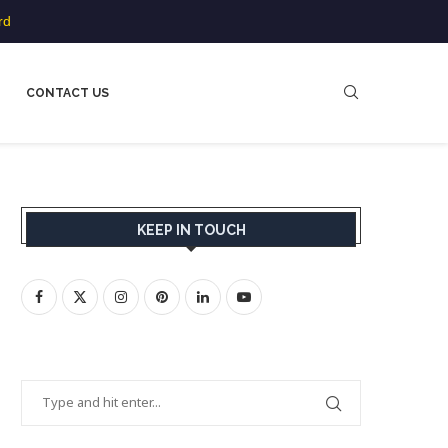
rd
CONTACT US
KEEP IN TOUCH