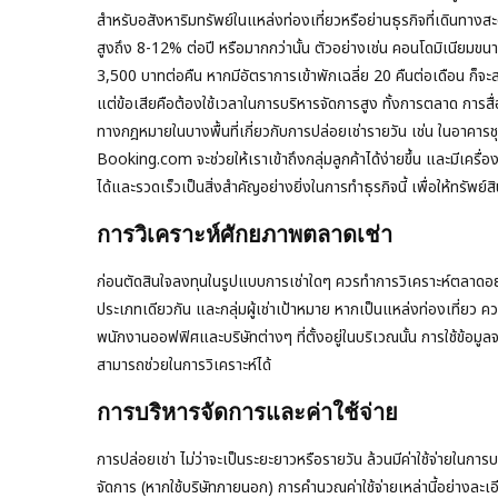
สำหรับอสังหาริมทรัพย์ในแหล่งท่องเที่ยวหรือย่านธุรกิจที่เดิน
สูงถึง 8-12% ต่อปี หรือมากกว่านั้น ตัวอย่างเช่น คอนโดมิเนียมขน
3,500 บาทต่อคืน หากมีอัตราการเข้าพักเฉลี่ย 20 คืนต่อเดือน ก็จ
แต่ข้อเสียคือต้องใช้เวลาในการบริหารจัดการสูง ทั้งการตลาด การส
ทางกฎหมายในบางพื้นที่เกี่ยวกับการปล่อยเช่ารายวัน เช่น ในอาคารช
Booking.com จะช่วยให้เราเข้าถึงกลุ่มลูกค้าได้ง่ายขึ้น และมีเคร
ได้และรวดเร็วเป็นสิ่งสำคัญอย่างยิ่งในการทำธุรกิจนี้ เพื่อให้ทรัพย์
การวิเคราะห์ศักยภาพตลาดเช่า
ก่อนตัดสินใจลงทุนในรูปแบบการเช่าใดๆ ควรทำการวิเคราะห์ตลาดอย่างล
ประเภทเดียวกัน และกลุ่มผู้เช่าเป้าหมาย หากเป็นแหล่งท่องเที่ยว ค
พนักงานออฟฟิศและบริษัทต่างๆ ที่ตั้งอยู่ในบริเวณนั้น การใช้ข้อ
สามารถช่วยในการวิเคราะห์ได้
การบริหารจัดการและค่าใช้จ่าย
การปล่อยเช่า ไม่ว่าจะเป็นระยะยาวหรือรายวัน ล้วนมีค่าใช้จ่ายในการ
จัดการ (หากใช้บริษัทภายนอก) การคำนวณค่าใช้จ่ายเหล่านี้อย่างละ