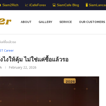
 Siam2Rich
📈 iCafeForex
💻 SiamCafe Blog
🖥️ SiamLanca
ABOUT
GALLERY
SERVICE
OUR CUSTOMERS
่แค่ซื้อแล้วรอ
IT Career
ไงให้คุ้ม ไม่ใช่แค่ซื้อแล้วรอ
m
February 22, 2026