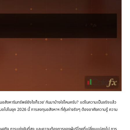
อสังหาริมทรัพย์ยังไงก็รวย’ กันมาบ้างใช่ไหมครับ? แต่ในความเป็นจริงแล้ว
ีเสมอไปในยุค 2026 นี้ การลงทุนอสังหาฯ ที่คุ้มค่าจริงๆ ต้องอาศัยความรู้ ความ
รษฐกิจ การแข่งขันที่สูง และความต้องการของผู้บริโภคที่เปลี่ยนแปลงไป การ