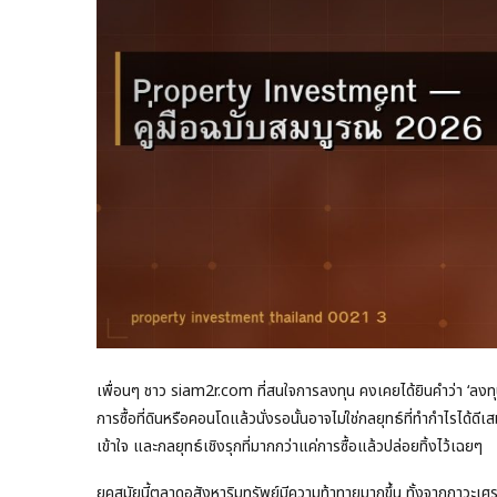
เพื่อนๆ ชาว siam2r.com ที่สนใจการลงทุน คงเคยได้ยินคำว่า ‘ลงทุน
การซื้อที่ดินหรือคอนโดแล้วนั่งรอนั้นอาจไม่ใช่กลยุทธ์ที่ทำกำไรได้ด
เข้าใจ และกลยุทธ์เชิงรุกที่มากกว่าแค่การซื้อแล้วปล่อยทิ้งไว้เฉยๆ
ยุคสมัยนี้ตลาดอสังหาริมทรัพย์มีความท้าทายมากขึ้น ทั้งจากภาวะเศ