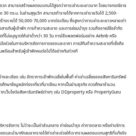
ทางสะดวก สามารถสร้างผลตอบแทนได้สูงกว่าการเช่าระยะยาวมาก โดยบางกรณีอาจ
าด 30 ตร.ม. ในย่านสุขุมวิท สามารถทำรายได้จากการเช่ารายวันได้ 2,500-
ะสร้างรายได้ 50,000-70,000 บาทต่อเดือน ซึ่งสูงกว่าการเช่าระยะยาวหลายเท่า
ื่อสารกับผู้เข้าพัก การทำความสะอาด และการซ่อมบำรุง รวมถึงอาจมีข้อจำกัด
ุดที่ไม่อนุญาตให้เช่าต่ำกว่า 30 วัน การใช้แพลตฟอร์มอย่าง Airbnb หรือ
ื่องมือช่วยในการบริหารจัดการการจองและราคา การมีทีมทำความสะอาดที่เชื่อถือ
สินพร้อมสำหรับผู้เข้าพักคนต่อไปได้อย่างทันท่วงที
ะเอียด เช่น อัตราการเข้าพักเฉลี่ยในพื้นที่ ค่าเช่าเฉลี่ยของอสังหาริมทรัพย์
วรศึกษาข้อมูลนักท่องเที่ยวที่มาเยือน หากเป็นย่านธุรกิจ ควรศึกษาจำนวน
มูลจากเว็บไซต์อสังหาริมทรัพย์ต่างๆ เช่น DDproperty หรือ PropertyGuru
บริหารจัดการ ไม่ว่าจะเป็นค่าส่วนกลาง ค่าซ่อมบำรุง ค่าการตลาด หรือค่าบริการ
เอียดและนำมาหักลบจากรายได้ค่าเช่าจะช่วยให้เราทราบผลตอบแทนสุทธิที่แท้จริง