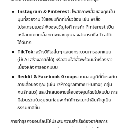
Instagram & Pinterest:
โพสต์ภาพเสื้อของคุณใน
มุมที่สวยงาม ใช้แฮชแท็กที่เกี่ยวข้อง เช่น #เสื้อ
โปรแกรมเมอร์ #ของขวัญไอที การทำ Pinterest เป็น
เหมือนแคตตาล็อกภาพของคุณเองสามารถดึง Traffic
ได้ดีมาก
TikTok:
สร้างวิดีโอสั้นๆ แสดงกระบวนการออกแบบ
(ใช้ AI สร้างลายก็ได้) หรือสวมใส่เสื้อพร้อมเล่าเรื่องราว
เบื้องหลังการออกแบบ
Reddit & Facebook Groups:
หาคอมมูนิตี้ที่ตรงกับ
ลายเสื้อของคุณ (เช่น r/ProgrammerHumor, กลุ่ม
คนรักแมว) และนำเสนอลายเสื้อของคุณโดยไม่สแปม การ
มีส่วนร่วมในชุมชนก่อนจะทำให้การแนะนำสินค้าดูเป็น
ธรรมชาติขึ้น
การทำธุรกิจออนไลน์ให้ประสบความสำเร็จต้องอาศัยการ