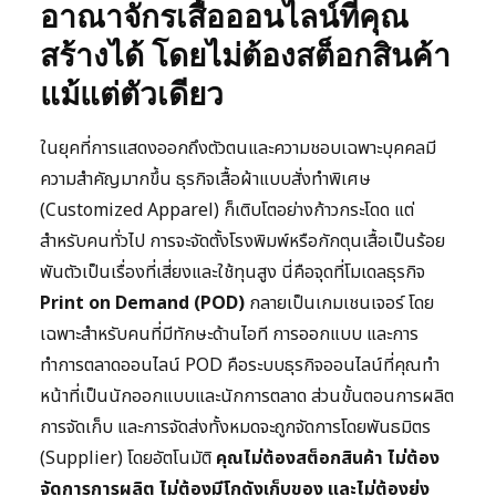
อาณาจักรเสื้อออนไลน์ที่คุณ
สร้างได้ โดยไม่ต้องสต็อกสินค้า
แม้แต่ตัวเดียว
ในยุคที่การแสดงออกถึงตัวตนและความชอบเฉพาะบุคคลมี
ความสำคัญมากขึ้น ธุรกิจเสื้อผ้าแบบสั่งทำพิเศษ
(Customized Apparel) ก็เติบโตอย่างก้าวกระโดด แต่
สำหรับคนทั่วไป การจะจัดตั้งโรงพิมพ์หรือกักตุนเสื้อเป็นร้อย
พันตัวเป็นเรื่องที่เสี่ยงและใช้ทุนสูง นี่คือจุดที่โมเดลธุรกิจ
Print on Demand (POD)
กลายเป็นเกมเชนเจอร์ โดย
เฉพาะสำหรับคนที่มีทักษะด้านไอที การออกแบบ และการ
ทำการตลาดออนไลน์ POD คือระบบธุรกิจออนไลน์ที่คุณทำ
หน้าที่เป็นนักออกแบบและนักการตลาด ส่วนขั้นตอนการผลิต
การจัดเก็บ และการจัดส่งทั้งหมดจะถูกจัดการโดยพันธมิตร
(Supplier) โดยอัตโนมัติ
คุณไม่ต้องสต็อกสินค้า ไม่ต้อง
จัดการการผลิต ไม่ต้องมีโกดังเก็บของ และไม่ต้องยุ่ง