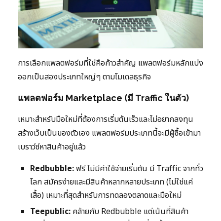
การเลือกแพลตฟอร์มที่ใช่คือก้าวสำคัญ แพลตฟอร์มหลักแบ่ง
ออกเป็นสองประเภทใหญ่ๆ ตามโมเดลธุรกิจ
แพลตฟอร์ม Marketplace (มี Traffic ในตัว)
เหมาะสำหรับมือใหม่ที่ต้องการเริ่มต้นเร็วและไม่อยากลงทุน
สร้างเว็บเป็นของตัวเอง แพลตฟอร์มประเภทนี้จะมีผู้ซื้อเข้ามา
เบราว์ซ์หาสินค้าอยู่แล้ว
Redbubble:
ฟรี ไม่มีค่าใช้จ่ายเริ่มต้น มี Traffic จากทั่ว
โลก สมัครง่ายและมีสินค้าหลากหลายประเภท (ไม่ใช่แค่
เสื้อ) เหมาะที่สุดสำหรับการทดลองตลาดและมือใหม่
Teepublic:
คล้ายกับ Redbubble แต่เน้นที่สินค้า