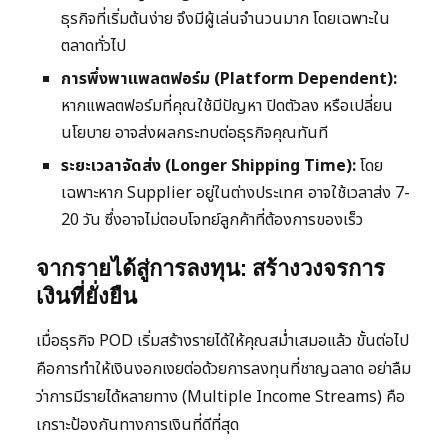
ธุรกิจที่เริ่มต้นง่าย จึงมีผู้เล่นจำนวนมาก โดยเฉพาะใน
ตลาดทั่วไป
การพึ่งพาแพลตฟอร์ม (Platform Dependent):
หากแพลตฟอร์มที่คุณใช้มีปัญหา ปิดตัวลง หรือเปลี่ยน
นโยบาย อาจส่งผลกระทบต่อธุรกิจคุณทันที
ระยะเวลาจัดส่ง (Longer Shipping Time):
โดย
เฉพาะหาก Supplier อยู่ในต่างประเทศ อาจใช้เวลาส่ง 7-
20 วัน ซึ่งอาจไม่ตอบโจทย์ลูกค้าที่ต้องการของเร็ว
จากรายได้สู่การลงทุน: สร้างวงจรการ
เงินที่ยั่งยืน
เมื่อธุรกิจ POD เริ่มสร้างรายได้ให้คุณสม่ำเสมอแล้ว ขั้นต่อไป
คือการทำให้เงินงอกเงยต่อด้วยการลงทุนที่ชาญฉลาด อย่าลืม
ว่าการมีรายได้หลายทาง (Multiple Income Streams) คือ
เกราะป้องกันทางการเงินที่ดีที่สุด