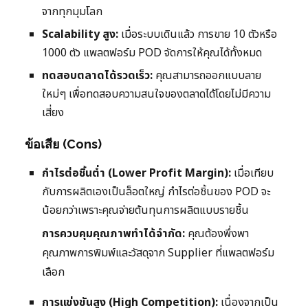
จากทุกมุมโลก
Scalability สูง:
เมื่อระบบเดินแล้ว การขาย 10 ตัวหรือ
1000 ตัว แพลตฟอร์ม POD จัดการให้คุณได้ทั้งหมด
ทดสอบตลาดได้รวดเร็ว:
คุณสามารถออกแบบลาย
ใหม่ๆ เพื่อทดสอบความสนใจของตลาดได้โดยไม่มีความ
เสี่ยง
ข้อเสีย (Cons)
กำไรต่อชิ้นต่ำ (Lower Profit Margin):
เมื่อเทียบ
กับการผลิตเองเป็นล็อตใหญ่ กำไรต่อชิ้นของ POD จะ
น้อยกว่าเพราะคุณจ่ายต้นทุนการผลิตแบบรายชิ้น
การควบคุมคุณภาพทำได้จำกัด:
คุณต้องพึ่งพา
คุณภาพการพิมพ์และวัสดุจาก Supplier ที่แพลตฟอร์ม
เลือก
การแข่งขันสูง (High Competition):
เนื่องจากเป็น