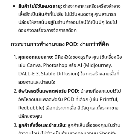
สินค้าไม่มีวันหมดอายุ:
ต่างจากอาหารหรือเครื่องสำอาง
เสื้อยืดเป็นสินค้าที่ไม่เสีย ไม่มีวันหมดอายุ คุณสามารถ
ปล่อยให้ลายนั้นอยู่ในร้านค้าออนไลน์ได้เป็นปีๆ โดยไม่
ต้องกังวลเรื่องการจัดการสต็อก
กระบวนการทำงานของ POD: ง่ายกว่าที่คิด
คุณออกแบบลาย:
นี่คือหัวใจของธุรกิจ คุณใช้เครื่องมือ
เช่น Canva, Photoshop หรือ AI (Midjourney,
DALL-E 3, Stable Diffusion) ในการสร้างลายเสื้อที่
สวยงามและน่าสนใจ
อัพโหลดขึ้นแพลตฟอร์ม POD:
นำลายที่ออกแบบไว้ไป
อัพโหลดบนแพลตฟอร์ม POD ที่เลือก (เช่น Printful,
Redbubble) เลือกประเภทเสื้อ สี วัสดุ และตั้งราคาขาย
ปลีกของคุณ
ลูกค้าสั่งซื้อและชำระเงิน:
ลูกค้าเห็นเสื้อของคุณในร้าน
ค้าออนไลน์ (ไม่ว่าจะเป็นร้านของคุณเองบน Shopify