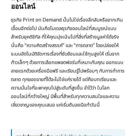
ออนไลน์
ธุรกิจ Print on Demand นั้นไม่ใช่เรื่องลึกลับหรือยากเกิน
เอื้อมอีกต่อไป มันคือโมเดลธุรกิจออนไลน์ที่สมบูรณ์แบบ
สำหรับยุคดิจิทัล ที่ให้คุณมุ่งเน้นไปที่สิ่งที่สร้างมูลค่าได้จริง
นั่นคือ “ความคิดสร้างสรรค์” และ “การตลาด” โดยปล่อยให้
ระบบอัตโนมัติจัดการเรื่องที่ซับซ้อนและใช้ทุนสูงให้ เริ่มจาก
ก้าวเล็กๆ ด้วยการเลือกแพลตฟอร์มที่เหมาะกับคุณ ออกแบบ
ลายแรกด้วยเครื่องมือฟรี และเรียนรู้ไปพร้อมๆ กับการทำการ
ตลาด ทุกยอดขายที่ได้จะไม่ใช่แค่รายได้ แต่คือบทเรียนและ
ความมั่นใจที่จะพาคุณไปสู่ระดับที่สูงขึ้น จำไว้ว่า ในโลก
ออนไลน์ที่กว้างใหญ่ มีพื้นที่สำหรับทุกความสนใจและความ
เชี่ยวชาญของคุณเสมอ แค่เริ่มต้นลงมือทำวันนี้