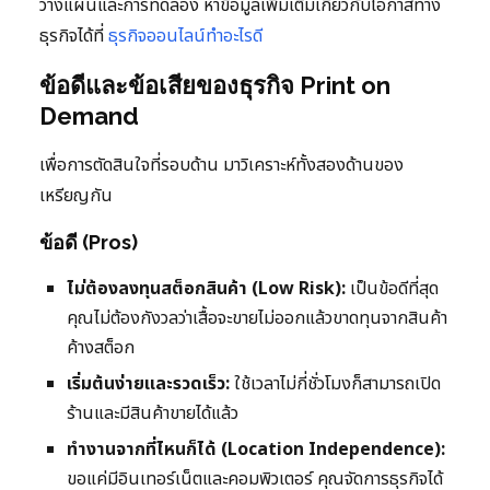
วางแผนและการทดลอง หาข้อมูลเพิ่มเติมเกี่ยวกับโอกาสทาง
ธุรกิจได้ที่
ธุรกิจออนไลน์ทำอะไรดี
ข้อดีและข้อเสียของธุรกิจ Print on
Demand
เพื่อการตัดสินใจที่รอบด้าน มาวิเคราะห์ทั้งสองด้านของ
เหรียญกัน
ข้อดี (Pros)
ไม่ต้องลงทุนสต็อกสินค้า (Low Risk):
เป็นข้อดีที่สุด
คุณไม่ต้องกังวลว่าเสื้อจะขายไม่ออกแล้วขาดทุนจากสินค้า
ค้างสต็อก
เริ่มต้นง่ายและรวดเร็ว:
ใช้เวลาไม่กี่ชั่วโมงก็สามารถเปิด
ร้านและมีสินค้าขายได้แล้ว
ทำงานจากที่ไหนก็ได้ (Location Independence):
ขอแค่มีอินเทอร์เน็ตและคอมพิวเตอร์ คุณจัดการธุรกิจได้