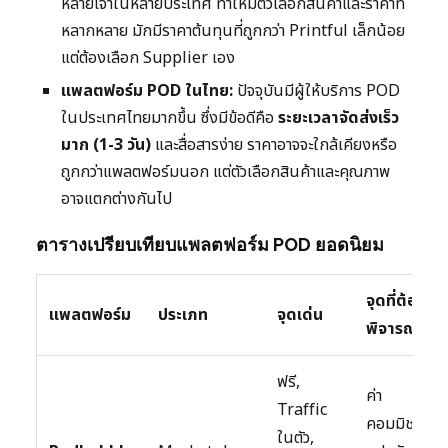
หลายเจ้าในหลายประเทศ ทำให้มีตัวเลือกสินค้าและราคาที่
หลากหลาย มักมีราคาต้นทุนที่ถูกกว่า Printful เล็กน้อย
แต่ต้องเลือก Supplier เอง
แพลตฟอร์ม POD ในไทย:
ปัจจุบันมีผู้ให้บริการ POD
ในประเทศไทยมากขึ้น ซึ่งมีข้อดีคือ
ระยะเวลาจัดส่งเร็ว
มาก (1-3 วัน)
และสื่อสารง่าย ราคาอาจจะใกล้เคียงหรือ
ถูกกว่าแพลตฟอร์มนอก แต่ตัวเลือกสินค้าและคุณภาพ
อาจแตกต่างกันไป
ตารางเปรียบเทียบแพลตฟอร์ม POD ยอดนิยม
จุดที่ต้อง
แพลตฟอร์ม
ประเภท
จุดเด่น
พิจารณา
ฟรี,
ค่า
Traffic
คอมมิชชั่น
ในตัว,