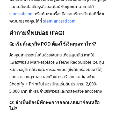
แลกเปลี่ยนไอเดียธุรกิจออนไลน์กับชุมชนคนไทยได้ที่
siamcafe.net
หรือค้นหาเครื่องมือและบริการด้านไอทีที่ช่วย
พัฒนาธุรกิจคุณได้ที่
siamlancard.com
คำถามที่พบบ่อย (FAQ)
Q: เริ่มต้นธุรกิจ POD ต้องใช้เงินทุนเท่าไหร่?
A:
คุณสามารถเริ่มต้นด้วยเงินทุนเกือบศูนย์ได้ หากใช้
แพลตฟอร์ม Marketplace ฟรีอย่าง Redbubble เงินทุน
หลักจะอยู่ที่ค่าใช้จ่ายในการออกแบบ (ซึ่งใช้เครื่องมือฟรีได้)
และเวลาของคุณเอง หากต้องการสร้างแบรนด์เองด้วย
Shopify + Printful ควรมีทุนเริ่มต้นประมาณ 2,000-
5,000 บาท สำหรับค่าเซิร์ฟเวอร์และทดลองสั่งผลิตตัวอย่าง
Q: จำเป็นต้องมีทักษะการออกแบบมาก่อนหรือ
ไม่?