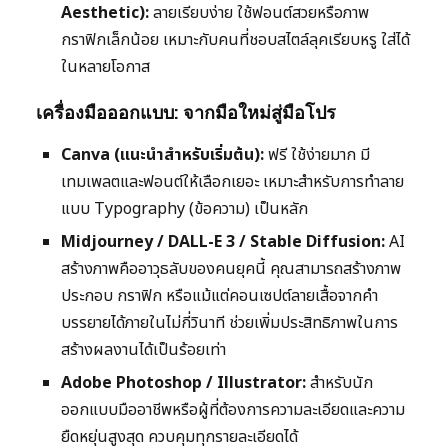
Aesthetic):
ลายเรียบง่าย ใช้ฟอนต์สวยหรือภาพ
กราฟิกเล็กน้อย เหมาะกับคนที่ชอบสไตล์ลุคเรียบหรู ใส่ได้
ในหลายโอกาส
เครื่องมือออกแบบ: จากมือใหม่สู่มือโปร
Canva (แนะนำสำหรับเริ่มต้น):
ฟรี ใช้ง่ายมาก มี
เทมเพลตและฟอนต์ให้เลือกเยอะ เหมาะสำหรับการทำลาย
แบบ Typography (ข้อความ) เป็นหลัก
Midjourney / DALL-E 3 / Stable Diffusion:
AI
สร้างภาพคืออาวุธลับของคนยุคนี้ คุณสามารถสร้างภาพ
ประกอบ กราฟิก หรือแม้แต่คอนเซปต์ลายเสื้อจากคำ
บรรยายได้ภายในไม่กี่วินาที ช่วยเพิ่มประสิทธิภาพในการ
สร้างผลงานได้เป็นร้อยเท่า
Adobe Photoshop / Illustrator:
สำหรับนัก
ออกแบบมืออาชีพหรือผู้ที่ต้องการความละเอียดและความ
ยืดหยุ่นสูงสุด ควบคุมทุกรายละเอียดได้