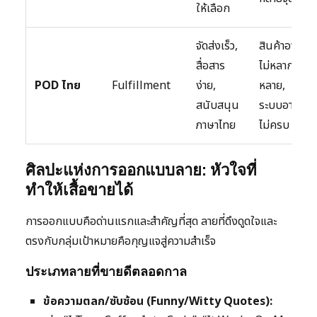
ให้เลือก
จัดส่งเร็ว,
สินค้าอาจ
สื่อสาร
ไม่หลาก
POD ไทย
Fulfillment
ง่าย,
หลาย,
สนับสนุน
ระบบอาจ
ภาษาไทย
ไม่ครบ
ศิลปะแห่งการออกแบบลาย: หัวใจที่
ทำให้เสื้อขายได้
การออกแบบคือด่านแรกและสำคัญที่สุด ลายที่ดึงดูดใจและ
ตรงกับกลุ่มเป้าหมายคือกุญแจสู่ความสำเร็จ
ประเภทลายที่ขายดีตลอดกาล
ข้อความตลก/ซับซ้อน (Funny/Witty Quotes):