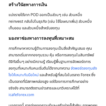
สร้างวินัยทางการเงิน
แบ่งรายได้จาก POD ออกเป็นส่วนๆ เช่น ส่วนหนึ่ง
reinvest กลับไปในธุรกิจ (เช่น ใช้โฆษณาเพิ่ม) ส่วนหนึ่ง
เก็บออม และส่วนหนึ่งสำหรับลงทุน
มองหาช่องทางการลงทุนที่เหมาะสม
การศึกษาหาความรู้ด้านการลงทุนเป็นสิ่งสำคัญเสมอ คุณ
สามารถเริ่มจากกองทุนรวม หุ้น หรือการลงทุนในสินทรัพย์
ดิจิทัลอื่นๆ อย่างมีความรู้ เรียนรู้พื้นฐานการจัดพอร์ตการ
ลงทุนที่เหมาะกับคนเริ่มต้นได้จากบทความ
จัดพอร์ตลงทุนยัง
ไงให้เหมาะกับมือใหม่
และสำหรับผู้ที่สนใจในตลาด Forex ซึ่ง
เป็นตลาดที่มีสภาพคล่องสูง แต่ต้องการการศึกษาอย่าง
จริงจัง สามารถติดตามข่าวสารและบทวิเคราะห์ได้ที่
icafeforex.com
นอกจากนี้ การต่อยอดความรู้และเครือข่ายก็สำคัญ การพูดคุย