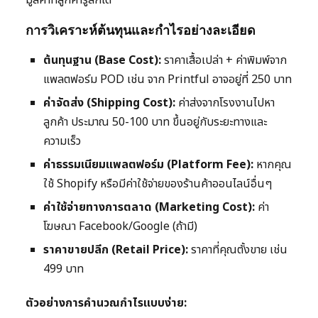
มูลค่าที่ลูกค้ารู้สึกได้
การวิเคราะห์ต้นทุนและกำไรอย่างละเอียด
ต้นทุนฐาน (Base Cost):
ราคาเสื้อเปล่า + ค่าพิมพ์จาก
แพลตฟอร์ม POD เช่น จาก Printful อาจอยู่ที่ 250 บาท
ค่าจัดส่ง (Shipping Cost):
ค่าส่งจากโรงงานไปหา
ลูกค้า ประมาณ 50-100 บาท ขึ้นอยู่กับระยะทางและ
ความเร็ว
ค่าธรรมเนียมแพลตฟอร์ม (Platform Fee):
หากคุณ
ใช้ Shopify หรือมีค่าใช้จ่ายของร้านค้าออนไลน์อื่นๆ
ค่าใช้จ่ายทางการตลาด (Marketing Cost):
ค่า
โฆษณา Facebook/Google (ถ้ามี)
ราคาขายปลีก (Retail Price):
ราคาที่คุณตั้งขาย เช่น
499 บาท
ตัวอย่างการคำนวณกำไรแบบง่าย: