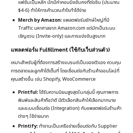
แฟชั่นเป็นหลัก มักมีค่าคอมมิชชั่นคงที่ต่อชิ้น (ประมาณ
$4-6) ทำให้การคำนวณกำไรทำได้ง่าย
Merch by Amazon:
แพลตฟอร์มยักษ์ใหญ่ที่มี
Traffic มหาศาลจาก Amazon.com แต่มักเป็นระบบ
เชิญชวน (Invite-only) และการแข่งขันสูงมาก
แพลตฟอร์ม Fulfillment (ใช้กับเว็บส่วนตัว)
เหมาะสำหรับผู้ที่ต้องการสร้างแบรนด์เป็นของตัวเอง ควบคุม
การตลาดและลูกค้าได้เต็มที่ โดยเชื่อมต่อกับร้านค้าออนไลน์ที่
คุณสร้างขึ้น เช่น Shopify, WooCommerce
Printful:
ได้รับความนิยมสูงสุดในกลุ่มนี้ คุณภาพการ
พิมพ์และสินค้าถือว่าดี มีตัวเลือกสินค้าให้เลือกมากมาย
และระบบเชื่อมต่อ (Integration) กับแพลตฟอร์มร้านค้า
ต่างๆ ใช้ง่ายมาก
Printify:
ทำงานเป็นเครือข่ายเชื่อมต่อกับ Supplier