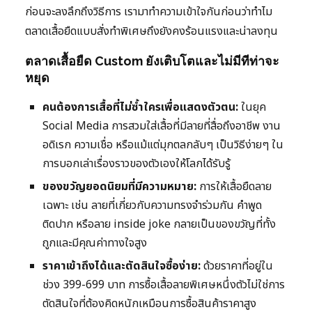
ก่อนจะลงลึกถึงวิธีการ เรามาทำความเข้าใจกันก่อนว่าทำไม
ตลาดเสื้อยืดแบบสั่งทำพิเศษถึงยังคงร้อนแรงและน่าลงทุน
ตลาดเสื้อยืด Custom ยังเติบโตและไม่มีทีท่าจะ
หยุด
คนต้องการเสื้อที่ไม่ซ้ำใครเพื่อแสดงตัวตน:
ในยุค
Social Media การสวมใส่เสื้อที่มีลายที่สื่อถึงอาชีพ งาน
อดิเรก ความเชื่อ หรือแม้แต่มุกตลกลับๆ เป็นวิธีง่ายๆ ใน
การบอกเล่าเรื่องราวของตัวเองให้โลกได้รับรู้
ของขวัญยอดนิยมที่มีความหมาย:
การให้เสื้อยืดลาย
เฉพาะ เช่น ลายที่เกี่ยวกับความทรงจำร่วมกัน คำพูด
ติดปาก หรือลาย inside joke กลายเป็นของขวัญที่ทั้ง
ถูกและมีคุณค่าทางใจสูง
ราคาเข้าถึงได้และตัดสินใจซื้อง่าย:
ด้วยราคาที่อยู่ใน
ช่วง 399-699 บาท การซื้อเสื้อลายพิเศษหนึ่งตัวไม่ใช่การ
ตัดสินใจที่ต้องคิดหนักเหมือนการซื้อสินค้าราคาสูง