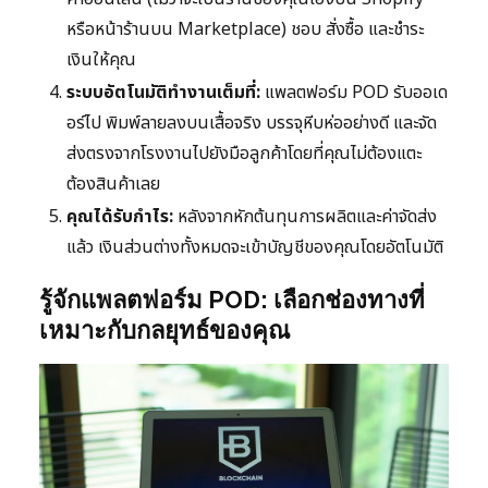
หรือหน้าร้านบน Marketplace) ชอบ สั่งซื้อ และชำระ
เงินให้คุณ
ระบบอัตโนมัติทำงานเต็มที่:
แพลตฟอร์ม POD รับออเด
อร์ไป พิมพ์ลายลงบนเสื้อจริง บรรจุหีบห่ออย่างดี และจัด
ส่งตรงจากโรงงานไปยังมือลูกค้าโดยที่คุณไม่ต้องแตะ
ต้องสินค้าเลย
คุณได้รับกำไร:
หลังจากหักต้นทุนการผลิตและค่าจัดส่ง
แล้ว เงินส่วนต่างทั้งหมดจะเข้าบัญชีของคุณโดยอัตโนมัติ
รู้จักแพลตฟอร์ม POD: เลือกช่องทางที่
เหมาะกับกลยุทธ์ของคุณ