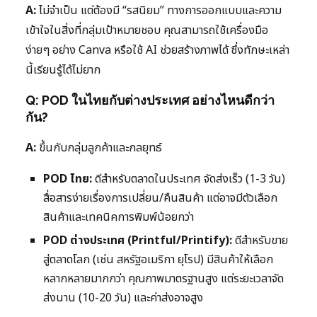
A:
ไม่จำเป็น แต่ต้องมี “รสนิยม” ทางการออกแบบและความ
เข้าใจในสิ่งที่กลุ่มเป้าหมายชอบ คุณสามารถใช้เครื่องมือ
ง่ายๆ อย่าง Canva หรือใช้ AI ช่วยสร้างภาพได้ ซึ่งทักษะเหล่า
นี้เรียนรู้ได้ไม่ยาก
Q: POD ในไทยกับต่างประเทศ อย่างไหนดีกว่า
กัน?
A:
ขึ้นกับกลุ่มลูกค้าและกลยุทธ์
POD ไทย:
ดีสำหรับตลาดในประเทศ จัดส่งเร็ว (1-3 วัน)
สื่อสารง่ายเรื่องการเปลี่ยน/คืนสินค้า แต่อาจมีตัวเลือก
สินค้าและเทคนิคการพิมพ์น้อยกว่า
POD ต่างประเทศ (Printful/Printify):
ดีสำหรับขาย
สู่ตลาดโลก (เช่น สหรัฐอเมริกา ยุโรป) มีสินค้าให้เลือก
หลากหลายมากกว่า คุณภาพมาตรฐานสูง แต่ระยะเวลาจัด
ส่งนาน (10-20 วัน) และค่าส่งอาจสูง