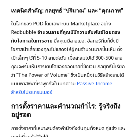
เทคนิคสำคัญ: กลยุทธ์ “ปริมาณ” และ “คุณภาพ”
ในโลกของ POD โดยเฉพาะบน Marketplace อย่าง
Redbubble
จำนวนลายที่คุณมีมีความสัมพันธ์โดยตรง
กับโอกาสในการขาย
ยิ่งคุณมีลายเยอะ อัลกอริทึมก็ยิ่งมี
โอกาสนำเสื้อของคุณไปแสดงให้ผู้คนจำนวนมากขึ้นเห็น ตั้ง
เป้าเล็กๆ ไว้ที่ 5-10 ลายต่อวัน เมื่อสะสมไปได้ 300-500 ลาย
คุณจะเริ่มเห็นการเติบโตของยอดขายที่ชัดเจน กลยุทธ์นี้เรียก
ว่า “The Power of Volume” ซึ่งเป็นหนึ่งในวิธีสร้างรายได้
แบบพาสซีฟที่เราพูดถึงในบทความ
Passive Income
สำหรับโปรแกรมเมอร์
การตั้งราคาและคำนวณกำไร: รู้จริงถึง
อยู่รอด
การตั้งราคาที่เหมาะสมต้องคำนึงถึงต้นทุนทั้งหมด คู่แข่ง และ