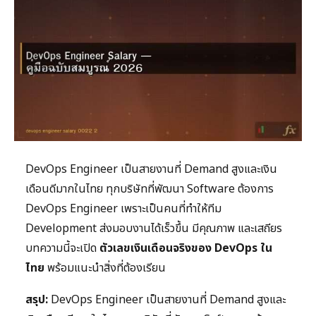
DevOps Engineer เป็นสายงานที่ Demand สูงและเงิน
เดือนดีมากในไทย ทุกบริษัทที่พัฒนา Software ต้องการ
DevOps Engineer เพราะเป็นคนที่ทำให้ทีม
Development ส่งมอบงานได้เร็วขึ้น มีคุณภาพ และเสถียร
บทความนี้จะเปิด
ตัวเลขเงินเดือนจริงของ DevOps ใน
ไทย
พร้อมแนะนำสิ่งที่ต้องเรียน
สรุป:
DevOps Engineer เป็นสายงานที่ Demand สูงและ