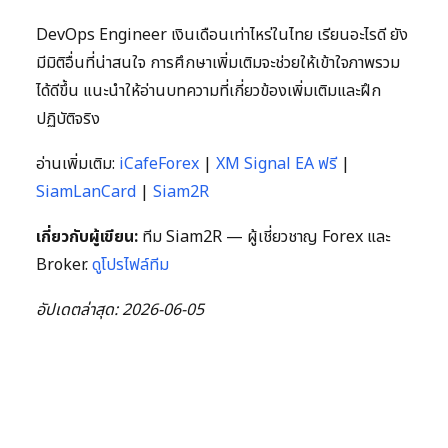
DevOps Engineer เงินเดือนเท่าไหร่ในไทย เรียนอะไรดี ยัง
มีมิติอื่นที่น่าสนใจ การศึกษาเพิ่มเติมจะช่วยให้เข้าใจภาพรวม
ได้ดีขึ้น แนะนำให้อ่านบทความที่เกี่ยวข้องเพิ่มเติมและฝึก
ปฏิบัติจริง
อ่านเพิ่มเติม:
iCafeForex
|
XM Signal EA ฟรี
|
SiamLanCard
|
Siam2R
เกี่ยวกับผู้เขียน:
ทีม Siam2R — ผู้เชี่ยวชาญ Forex และ
Broker.
ดูโปรไฟล์ทีม
อัปเดตล่าสุด: 2026-06-05