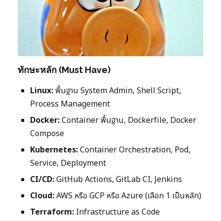
ทักษะหลัก (Must Have)
Linux:
พื้นฐาน System Admin, Shell Script,
Process Management
Docker:
Container พื้นฐาน, Dockerfile, Docker
Compose
Kubernetes:
Container Orchestration, Pod,
Service, Deployment
CI/CD:
GitHub Actions, GitLab CI, Jenkins
Cloud:
AWS หรือ GCP หรือ Azure (เลือก 1 เป็นหลัก)
Terraform:
Infrastructure as Code