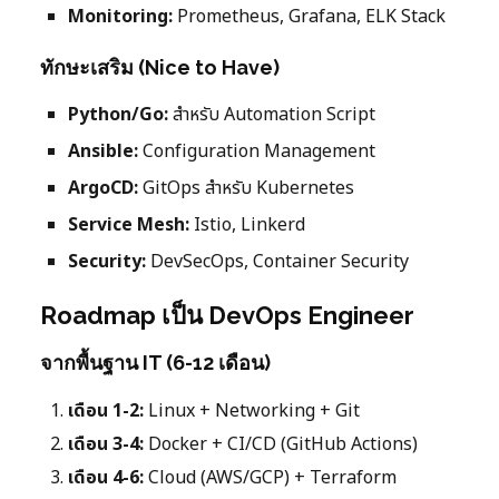
Monitoring:
Prometheus, Grafana, ELK Stack
ทักษะเสริม (Nice to Have)
Python/Go:
สำหรับ Automation Script
Ansible:
Configuration Management
ArgoCD:
GitOps สำหรับ Kubernetes
Service Mesh:
Istio, Linkerd
Security:
DevSecOps, Container Security
Roadmap เป็น DevOps Engineer
จากพื้นฐาน IT (6-12 เดือน)
เดือน 1-2:
Linux + Networking + Git
เดือน 3-4:
Docker + CI/CD (GitHub Actions)
เดือน 4-6:
Cloud (AWS/GCP) + Terraform