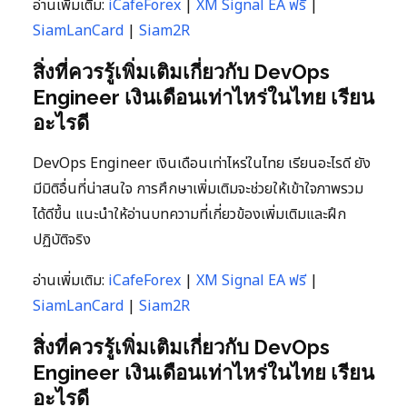
อ่านเพิ่มเติม:
iCafeForex
|
XM Signal EA ฟรี
|
SiamLanCard
|
Siam2R
สิ่งที่ควรรู้เพิ่มเติมเกี่ยวกับ DevOps
Engineer เงินเดือนเท่าไหร่ในไทย เรียน
อะไรดี
DevOps Engineer เงินเดือนเท่าไหร่ในไทย เรียนอะไรดี ยัง
มีมิติอื่นที่น่าสนใจ การศึกษาเพิ่มเติมจะช่วยให้เข้าใจภาพรวม
ได้ดีขึ้น แนะนำให้อ่านบทความที่เกี่ยวข้องเพิ่มเติมและฝึก
ปฏิบัติจริง
อ่านเพิ่มเติม:
iCafeForex
|
XM Signal EA ฟรี
|
SiamLanCard
|
Siam2R
สิ่งที่ควรรู้เพิ่มเติมเกี่ยวกับ DevOps
Engineer เงินเดือนเท่าไหร่ในไทย เรียน
อะไรดี