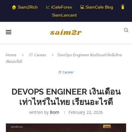
🏠 Siam2Rich
📈 iCafeForex
💻 SiamCafe Blog
🖥️
SiamLancard
Home
IT Career
DevOps Engineer เงินเดือนเท่าไหร่ในไทย
เรียนอะไรดี
IT Career
DEVOPS ENGINEER เงินเดือน
เท่าไหร่ในไทย เรียนอะไรดี
written by
Bom
February 22, 2026