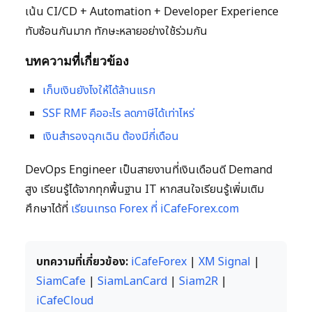
เน้น CI/CD + Automation + Developer Experience
ทับซ้อนกันมาก ทักษะหลายอย่างใช้ร่วมกัน
บทความที่เกี่ยวข้อง
เก็บเงินยังไงให้ได้ล้านแรก
SSF RMF คืออะไร ลดภาษีได้เท่าไหร่
เงินสำรองฉุกเฉิน ต้องมีกี่เดือน
DevOps Engineer เป็นสายงานที่เงินเดือนดี Demand
สูง เรียนรู้ได้จากทุกพื้นฐาน IT หากสนใจเรียนรู้เพิ่มเติม
ศึกษาได้ที่
เรียนเทรด Forex ที่ iCafeForex.com
บทความที่เกี่ยวข้อง:
iCafeForex
|
XM Signal
|
SiamCafe
|
SiamLanCard
|
Siam2R
|
iCafeCloud