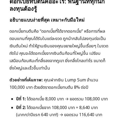
ดอกเบี้ยทบต้นคืออะไร: พื้นฐานที่ทุกนัก
ลงทุนต้องรู้
อธิบายแบบง่ายที่สุด เหมาะกับมือใหม่
ดอกเบี้ยทบต้นคือ “ดอกเบี้ยที่ได้จากดอกเบี้ย” หรือการที่ผล
ตอบแทนที่คุณได้รับในแต่ละงวด ถูกนำกลับไปลงทุนต่อเป็น
เงินต้นใหม่ ทำให้ฐานเงินของคุณขยายใหญ่ขึ้นเรื่อยๆ ในงวด
ถัดไป คุณจะได้ดอกเบี้ยจากเงินต้นก้อนที่ใหญ่ขึ้น เปรียบ
เสมือนก้อนหิมะที่กลิ้งลงจากภูเขา ยิ่งกลิ้งไกลเท่าไร ขนาดก็
ยิ่งใหญ่และเร็วขึ้นเท่านั้น
ตัวอย่างที่เห็นภาพ:
คุณฝากเงิน Lump Sum จำนวน
100,000 บาท ด้วยอัตราดอกเบี้ยทบต้น 8% ต่อปี
ปีที่ 1:
ได้ดอกเบี้ย 8,000 บาท → ยอดรวม 108,000 บาท
ปีที่ 2:
ได้ดอกเบี้ยจาก 108,000 บาท = 8,640 บาท
(มากกว่าปีแรก 640 บาท!) → ยอดรวม 116,640 บาท