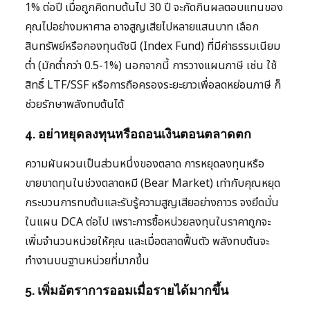
1% ต่อปี เมื่อถูกคิดทบต้นไป 30 ปี จะกัดกินผลตอบแทนของ
คุณไปอย่างมหาศาล อาจสูญเสียไปหลายแสนบาท เลือก
สินทรัพย์หรือกองทุนดัชนี (Index Fund) ที่มีค่าธรรมเนียม
ต่ำ (มักต่ำกว่า 0.5-1%) นอกจากนี้ การวางแผนภาษี เช่น ใช้
สิทธิ์ LTF/SSF หรือการถือครองระยะยาวเพื่อลดหย่อนภาษี ก็
ช่วยรักษาพลังทบต้นได้
4. อย่าหยุดลงทุนหรือถอนเงินตอนตลาดตก
ความผันผวนเป็นส่วนหนึ่งของตลาด การหยุดลงทุนหรือ
ขายขาดทุนในช่วงตลาดหมี (Bear Market) เท่ากับคุณหยุด
กระบวนการทบต้นและรับรู้ความสูญเสียอย่างถาวร จงยึดมั่น
ในแผน DCA ต่อไป เพราะการซื้อหน่วยลงทุนในราคาถูกจะ
เพิ่มจำนวนหน่วยให้คุณ และเมื่อตลาดฟื้นตัว พลังทบต้นจะ
ทำงานบนฐานหน่วยที่มากขึ้น
5. เพิ่มอัตราการออมเมื่อรายได้มากขึ้น