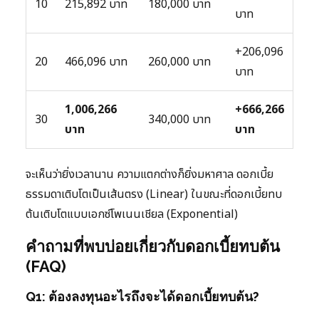
10
215,892 บาท
180,000 บาท
บาท
+206,096
20
466,096 บาท
260,000 บาท
บาท
1,006,266
+666,266
30
340,000 บาท
บาท
บาท
จะเห็นว่ายิ่งเวลานาน ความแตกต่างก็ยิ่งมหาศาล ดอกเบี้ย
ธรรมดาเติบโตเป็นเส้นตรง (Linear) ในขณะที่ดอกเบี้ยทบ
ต้นเติบโตแบบเอกซ์โพเนนเชียล (Exponential)
คำถามที่พบบ่อยเกี่ยวกับดอกเบี้ยทบต้น
(FAQ)
Q1: ต้องลงทุนอะไรถึงจะได้ดอกเบี้ยทบต้น?