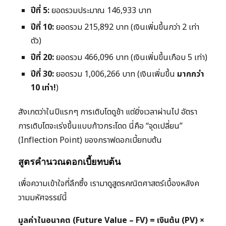
ปีที่ 5:
ยอดรวมประมาณ 146,933 บาท
ปีที่ 10:
ยอดรวม 215,892 บาท (เงินเพิ่มขึ้นกว่า 2 เท่า
ตัว)
ปีที่ 20:
ยอดรวม 466,096 บาท (เงินเพิ่มขึ้นเกือบ 5 เท่า)
ปีที่ 30:
ยอดรวม 1,006,266 บาท (เงินเพิ่มขึ้น
มากกว่า
10 เท่า!
)
สังเกตว่าในปีแรกๆ การเติบโตดูช้า แต่ยิ่งเวลาผ่านไป อัตรา
การเติบโตจะเร่งขึ้นแบบก้าวกระโดด นี่คือ “จุดเปลี่ยน”
(Inflection Point) ของกราฟดอกเบี้ยทบต้น
สูตรคำนวณดอกเบี้ยทบต้น
เพื่อความเข้าใจที่ลึกซึ้ง เรามาดูสูตรคณิตศาสตร์เบื้องหลังค
วามมหัศจรรย์นี้
มูลค่าในอนาคต (Future Value – FV) = เงินต้น (PV) ×