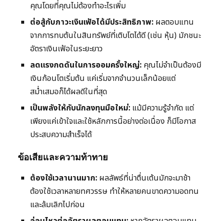
คุณโดยที่คุณไม่ต้องทำอะไรเพิ่ม
ต่อสู้กับภาวะเงินเฟ้อได้มีประสิทธิภาพ:
ผลตอบแทน
จากการทบต้นในสินทรัพย์ที่เติบโตได้ดี (เช่น หุ้น) มักชนะ
อัตราเงินเฟ้อในระยะยาว
ลดแรงกดดันในการออมครั้งใหญ่:
คุณไม่จำเป็นต้องมี
เงินก้อนโตเริ่มต้น แค่เริ่มจากจำนวนเล็กน้อยแต่
สม่ำเสมอก็ได้ผลดีในที่สุด
เป็นพลังให้กับนักลงทุนมือใหม่:
แม้มีความรู้จำกัด แต่
เพียงแค่เข้าใจและใช้หลักการนี้อย่างต่อเนื่อง ก็มีโอกาส
ประสบความสำเร็จได้
ข้อเสียและความท้าทาย
ต้องใช้เวลานานมาก:
ผลลัพธ์ที่น่าตื่นเต้นมักจะมาช้า
ต้องใช้เวลาหลายทศวรรษ ทำให้หลายคนขาดความอดทน
และล้มเลิกไปก่อน