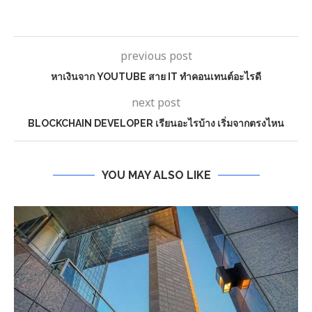
previous post
หาเงินจาก YOUTUBE สาย IT ทำคอนเทนต์อะไรดี
next post
BLOCKCHAIN DEVELOPER เรียนอะไรบ้าง เริ่มจากตรงไหน
YOU MAY ALSO LIKE