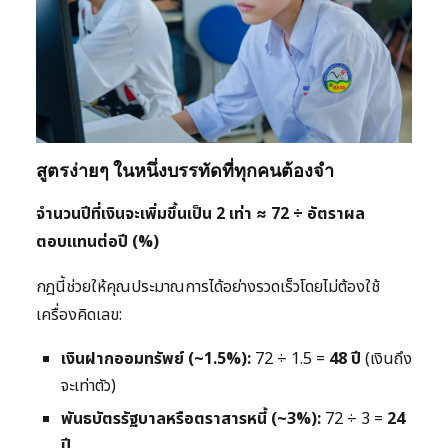
สูตรง่ายๆ ในหนึ่งบรรทัดที่ทุกคนต้องจำ
จำนวนปีที่เงินจะเพิ่มขึ้นเป็น 2 เท่า ≈ 72 ÷ อัตราผล
ตอบแทนต่อปี (%)
กฎนี้ช่วยให้คุณประมาณการได้อย่างรวดเร็วโดยไม่ต้องใช้
เครื่องคิดเลข:
เงินฝากออมทรัพย์ (~1.5%):
72 ÷ 1.5 =
48 ปี
(เงินถึง
จะเท่าตัว)
พันธบัตรรัฐบาลหรือตราสารหนี้ (~3%):
72 ÷ 3 =
24
ปี