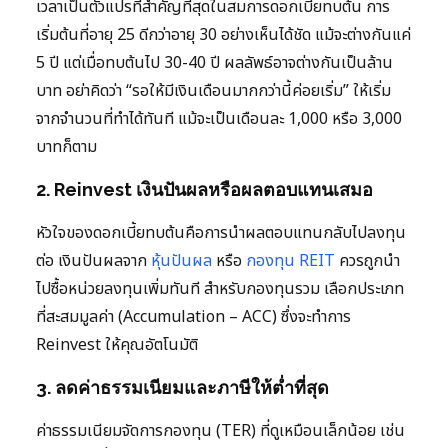
เวลาเป็นตัวแปรที่สำคัญที่สุดในสมการดอกเบี้ยทบต้น การ
เริ่มต้นที่อายุ 25 ดีกว่าอายุ 30 อย่างเห็นได้ชัด แม้จะต่างกันแค่
5 ปี แต่เมื่อทบต้นไป 30-40 ปี ผลลัพธ์อาจต่างกันเป็นล้าน
บาท อย่าคิดว่า “รอให้มีเงินเดือนมากกว่านี้ค่อยเริ่ม” ให้เริ่ม
จากจำนวนที่ทำได้ทันที แม้จะเป็นเดือนละ 1,000 หรือ 3,000
บาทก็ตาม
2. Reinvest เงินปันผลหรือผลตอบแทนเสมอ
หัวใจของดอกเบี้ยทบต้นคือการนำผลตอบแทนกลับไปลงทุน
ต่อ เงินปันผลจาก
หุ้นปันผล
หรือ
กองทุน REIT
ควรถูกนำ
ไปซื้อหน่วยลงทุนเพิ่มทันที สำหรับกองทุนรวม เลือกประเภท
ที่สะสมมูลค่า (Accumulation – ACC) ซึ่งจะทำการ
Reinvest ให้คุณอัตโนมัติ
3. ลดค่าธรรมเนียมและภาษีให้ต่ำที่สุด
ค่าธรรมเนียมจัดการกองทุน (TER) ที่ดูเหมือนเล็กน้อย เช่น