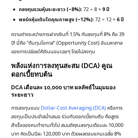
กองทุนรวมหุ้นระยะยาว (~8%):
72 ÷ 8 =
9 ปี
พอร์ตหุ้นเติบโตคุณภาพสูง (~12%):
72 ÷ 12 =
6 ปี
ความต่างระหว่างการฝากเงินที่ 1.5% กับลงทุนที่ 8% คือ 39
ปี! นี่คือ “ต้นทุนโอกาส” (Opportunity Cost) อันมหาศาล
ของการปล่อยให้เงินนอนเฉยๆ โดยไม่ลงทุน
พลังแห่งการลงทุนสะสม (DCA) คูณ
ดอกเบี้ยทบต้น
DCA เดือนละ 10,000 บาท ผลลัพธ์ในมุมมอง
ระยะยาว
การลงทุนแบบ
Dollar-Cost Averaging (DCA)
หรือการ
ลงทุนเป็นประจำสม่ำเสมอ ร่วมกับดอกเบี้ยทบต้น คือสูตร
สำเร็จของคนทำงานทั่วไป สมมติคุณลงทุนเดือนละ 10,000
บาท คิดเป็นปีละ 120,000 บาท ด้วยผลตอบแทนเฉลี่ย 8%