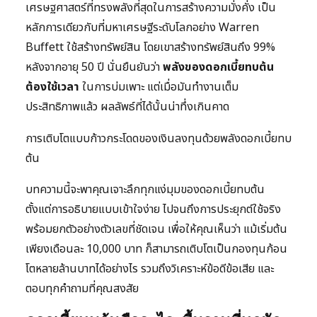
เศรษฐศาสตร์ที่ทรงพลังที่สุดในการสร้างความมั่งคั่ง เป็น
หลักการเดียวกับที่มหาเศรษฐีระดับโลกอย่าง Warren
Buffett ใช้สร้างทรัพย์สิน โดยเขาสร้างทรัพย์สินถึง 99%
หลังจากอายุ 50 ปี นั่นยืนยันว่า
พลังของดอกเบี้ยทบต้น
ต้องใช้เวลา
ในการบ่มเพาะ แต่เมื่อมันทำงานเต็ม
ประสิทธิภาพแล้ว ผลลัพธ์ที่ได้นั้นน่าทึ่งเกินคาด
การเติบโตแบบก้าวกระโดดของเงินลงทุนด้วยพลังดอกเบี้ยทบ
ต้น
บทความนี้จะพาคุณเจาะลึกทุกแง่มุมของดอกเบี้ยทบต้น
ตั้งแต่การอธิบายแบบเข้าใจง่าย ไปจนถึงการประยุกต์ใช้จริง
พร้อมยกตัวอย่างตัวเลขที่ชัดเจน เพื่อให้คุณเห็นว่า แม้เริ่มต้น
เพียงเดือนละ 10,000 บาท ก็สามารถเติบโตเป็นกองทุนก้อน
โตหลายล้านบาทได้อย่างไร รวมถึงวิเคราะห์ข้อดีข้อเสีย และ
ตอบทุกคำถามที่คุณสงสัย