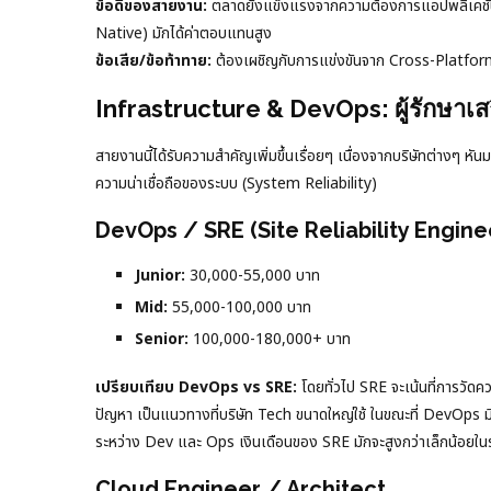
ข้อดีของสายงาน:
ตลาดยังแข็งแรงจากความต้องการแอปพลิเคชันบ
Native) มักได้ค่าตอบแทนสูง
ข้อเสีย/ข้อท้าทาย:
ต้องเผชิญกับการแข่งขันจาก Cross-Platform 
Infrastructure & DevOps: ผู้รักษา
สายงานนี้ได้รับความสำคัญเพิ่มขึ้นเรื่อยๆ เนื่องจากบริษัทต่าง
ความน่าเชื่อถือของระบบ (System Reliability)
DevOps / SRE (Site Reliability Engine
Junior:
30,000-55,000 บาท
Mid:
55,000-100,000 บาท
Senior:
100,000-180,000+ บาท
เปรียบเทียบ DevOps vs SRE:
โดยทั่วไป SRE จะเน้นที่การวัด
ปัญหา เป็นแนวทางที่บริษัท Tech ขนาดใหญ่ใช้ ในขณะที่ DevOp
ระหว่าง Dev และ Ops เงินเดือนของ SRE มักจะสูงกว่าเล็กน้อยในร
Cloud Engineer / Architect