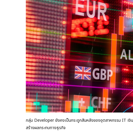
กลุ่ม Developer ยังคงเป็นกระดูกสันหลังของอุตสาหกรรม IT เงินเ
สร้างผลกระทบทางธุรกิจ