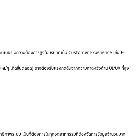
ีไซน์เนอร์ มีความต้องการสูงในบริษัทที่เน้น Customer Experience เช่น E-
ม่ๆ เกิดขึ้นตลอด) อาจต้องรับแรงกดดันจากความคาดหวังด้าน UI/UX ที่สูง
สิทธิภาพระบบ เป็นที่ต้องการในทุกอุตสาหกรรมที่ต้องจัดการข้อมูลจำนวนมาก