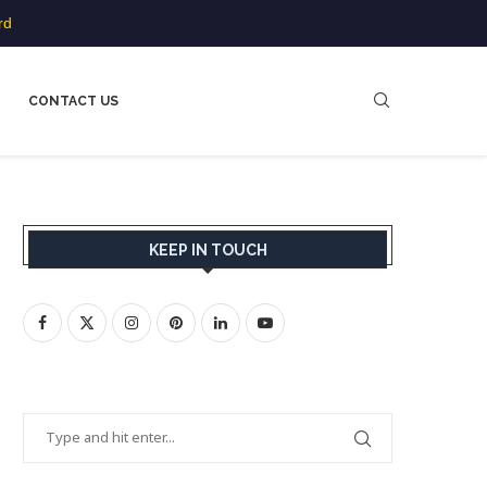
rd
CONTACT US
KEEP IN TOUCH