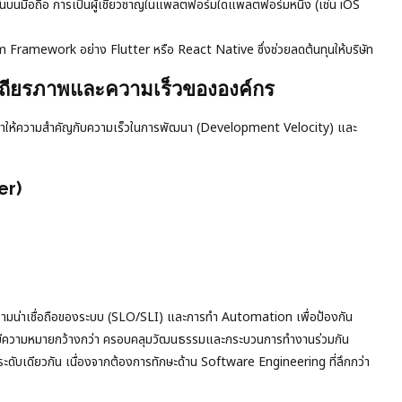
นมือถือ การเป็นผู้เชี่ยวชาญในแพลตฟอร์มใดแพลตฟอร์มหนึ่ง (เช่น iOS
Framework อย่าง Flutter หรือ React Native ซึ่งช่วยลดต้นทุนให้บริษัท
เสถียรภาพและความเร็วขององค์กร
ๆ หันมาให้ความสำคัญกับความเร็วในการพัฒนา (Development Velocity) และ
er)
ความน่าเชื่อถือของระบบ (SLO/SLI) และการทำ Automation เพื่อป้องกัน
s มีความหมายกว้างกว่า ครอบคลุมวัฒนธรรมและกระบวนการทำงานร่วมกัน
ะดับเดียวกัน เนื่องจากต้องการทักษะด้าน Software Engineering ที่ลึกกว่า