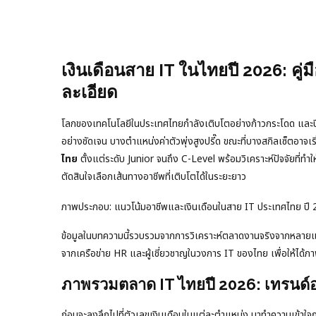
เงินเดือนสาย IT ในไทยปี 2026: คู
ละเอียด
โลกของเทคโนโลยีในประเทศไทยกำลังเติบโตอย่างก้าวกระโดด และปี 20
อย่างชัดเจน บางตำแหน่งค่าตัวพุ่งสูงปรี๊ด ขณะที่บางสกิลเซ็ตอาจเ
ไทย
ตั้งแต่ระดับ Junior จนถึง C-Level พร้อมวิเคราะห์ปัจจัยที่ท
ตัดสินใจเลือกเส้นทางอาชีพที่เติบโตได้ในระยะยาว
ภาพประกอบ: แนวโน้มอาชีพและเงินเดือนในสาย IT ประเทศไทย ปี
ข้อมูลในบทความนี้รวบรวมจากการวิเคราะห์ตลาดงานจริงจากหลายแ
จากเครือข่าย HR และผู้เชี่ยวชาญในวงการ IT ของไทย เพื่อให้ได้ภา
ภาพรวมตลาด IT ไทยปี 2026: เทรนด์
ก่อนจะลงลึกไปที่ตัวเลขเงินเดือนในแต่ละตำแหน่ง มาทำความเข้าใจ