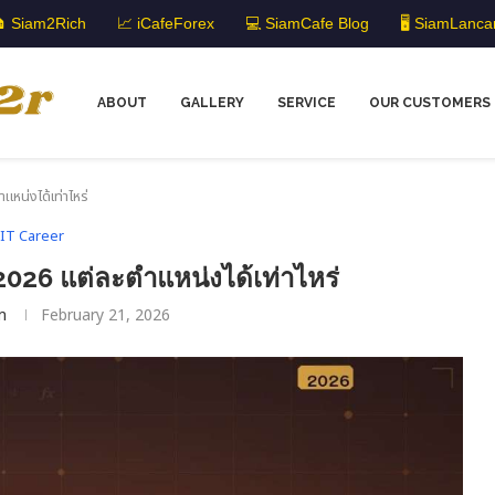
 Siam2Rich
📈 iCafeForex
💻 SiamCafe Blog
🖥️ SiamLanca
ABOUT
GALLERY
SERVICE
OUR CUSTOMERS
หน่งได้เท่าไหร่
IT Career
2026 แต่ละตำแหน่งได้เท่าไหร่
m
February 21, 2026