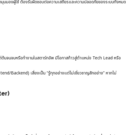
มุมมองผู้ใช้ ต้องรับผิดชอบต่อความเสถียรและความปลอดภัยของระบบทั้งหมด
ต่ต้นจนจบหรือทำงานในสตาร์ทอัพ มีโอกาสก้าวสู่ตำแหน่ง Tech Lead หรือ
end/Backend) เสี่ยงเป็น “รู้ทุกอย่างแต่ไม่เชี่ยวชาญสักอย่าง” หากไม่
ter)