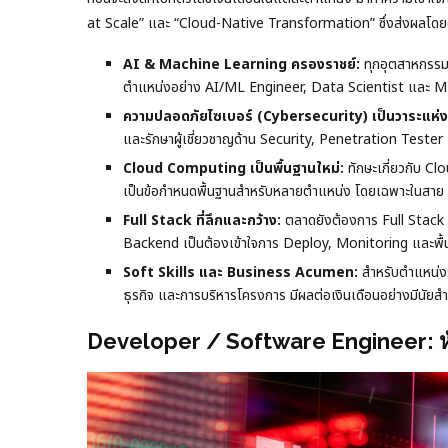
at Scale” และ “Cloud-Native Transformation” ซึ่งส่งผลโด
AI & Machine Learning ครองราชย์:
ทุกอุตสาหกรรมต
ตำแหน่งอย่าง AI/ML Engineer, Data Scientist และ ML
ความปลอดภัยไซเบอร์ (Cybersecurity) เป็นวาระแห่งช
และรักษาผู้เชี่ยวชาญด้าน Security, Penetration Tester
Cloud Computing เป็นพื้นฐานใหม่:
ทักษะเกี่ยวกับ Cl
เป็นข้อกำหนดพื้นฐานสำหรับหลายตำแหน่ง โดยเฉพาะในส
Full Stack ที่ลึกและกว้าง:
ตลาดยังต้องการ Full Stack D
Backend เป็นต้องเข้าใจการ Deploy, Monitoring และพ
Soft Skills และ Business Acumen:
สำหรับตำแหน่งระ
ธุรกิจ และการบริหารโครงการ มีผลต่อเงินเดือนอย่างมีนัยส
Developer / Software Engineer: หั