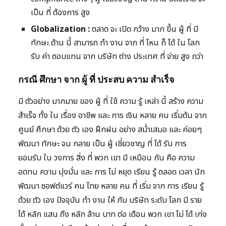
เป็น ที่ ต้องการ สูง
Globalization :
ตลาด จะ เปิด กว้าง มาก ขึ้น ผู้ ที่ มี
ทักษะ ด้าน นี้ สามารถ ทำ งาน จาก ที่ ไหน ก็ ได้ ใน โลก
รับ ค่า ตอบแทน จาก บริษัท ต่าง ประเทศ ที่ จ่าย สูง กว่า
กรณี ศึกษา จาก ผู้ ที่ ประสบ ความ สำเร็จ
มี ตัวอย่าง มากมาย ของ ผู้ ที่ ใช้ ความ รู้ เหล่า นี้ สร้าง ความ
สำเร็จ ทั้ง ใน เรื่อง อาชีพ และ การ เงิน หลาย คน เริ่มต้น จาก
ศูนย์ ศึกษา ด้วย ตัว เอง ฝึกฝน อย่าง สม่ำเสมอ และ ค่อยๆ
พัฒนา ทักษะ จน กลาย เป็น ผู้ เชี่ยวชาญ ที่ ได้ รับ การ
ยอมรับ ใน วงการ สิ่ง ที่ พวก เขา มี เหมือน กัน คือ ความ
อดทน ความ มุ่งมั่น และ การ ไม่ หยุด เรียน รู้ ตลอด เวลา นัก
พัฒนา ซอฟต์แวร์ คน ไทย หลาย คน ที่ เริ่ม จาก การ เรียน รู้
ด้วย ตัว เอง ปัจจุบัน ทำ งาน ให้ กับ บริษัท ระดับ โลก มี ราย
ได้ หลัก แสน ถึง หลัก ล้าน บาท ต่อ เดือน พวก เขา ไม่ ได้ เก่ง