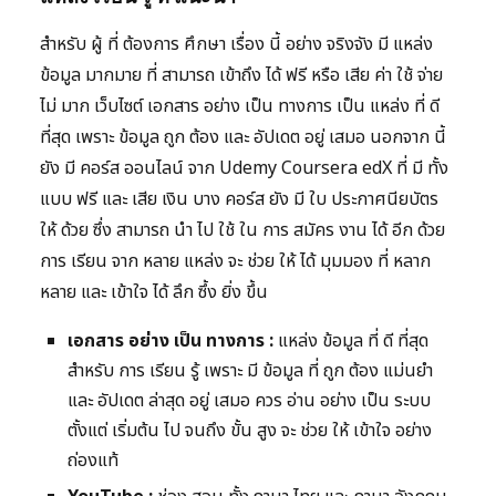
สำหรับ ผู้ ที่ ต้องการ ศึกษา เรื่อง นี้ อย่าง จริงจัง มี แหล่ง
ข้อมูล มากมาย ที่ สามารถ เข้าถึง ได้ ฟรี หรือ เสีย ค่า ใช้ จ่าย
ไม่ มาก เว็บไซต์ เอกสาร อย่าง เป็น ทางการ เป็น แหล่ง ที่ ดี
ที่สุด เพราะ ข้อมูล ถูก ต้อง และ อัปเดต อยู่ เสมอ นอกจาก นี้
ยัง มี คอร์ส ออนไลน์ จาก Udemy Coursera edX ที่ มี ทั้ง
แบบ ฟรี และ เสีย เงิน บาง คอร์ส ยัง มี ใบ ประกาศนียบัตร
ให้ ด้วย ซึ่ง สามารถ นำ ไป ใช้ ใน การ สมัคร งาน ได้ อีก ด้วย
การ เรียน จาก หลาย แหล่ง จะ ช่วย ให้ ได้ มุมมอง ที่ หลาก
หลาย และ เข้าใจ ได้ ลึก ซึ้ง ยิ่ง ขึ้น
เอกสาร อย่าง เป็น ทางการ :
แหล่ง ข้อมูล ที่ ดี ที่สุด
สำหรับ การ เรียน รู้ เพราะ มี ข้อมูล ที่ ถูก ต้อง แม่นยำ
และ อัปเดต ล่าสุด อยู่ เสมอ ควร อ่าน อย่าง เป็น ระบบ
ตั้งแต่ เริ่มต้น ไป จนถึง ขั้น สูง จะ ช่วย ให้ เข้าใจ อย่าง
ถ่องแท้