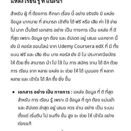
แหล่ง เรียน รู้ ที่ แนะนำ
สำหรับ ผู้ ที่ ต้องการ ศึกษา เรื่อง นี้ อย่าง จริงจัง มี แหล่ง
ข้อมูล มากมาย ที่ สามารถ เข้าถึง ได้ ฟรี หรือ เสีย ค่า ใช้ จ่าย
ไม่ มาก เว็บไซต์ เอกสาร อย่าง เป็น ทางการ เป็น แหล่ง ที่ ดี
ที่สุด เพราะ ข้อมูล ถูก ต้อง และ อัปเดต อยู่ เสมอ นอกจาก นี้
ยัง มี คอร์ส ออนไลน์ จาก Udemy Coursera edX ที่ มี ทั้ง
แบบ ฟรี และ เสีย เงิน บาง คอร์ส ยัง มี ใบ ประกาศนียบัตร
ให้ ด้วย ซึ่ง สามารถ นำ ไป ใช้ ใน การ สมัคร งาน ได้ อีก ด้วย
การ เรียน จาก หลาย แหล่ง จะ ช่วย ให้ ได้ มุมมอง ที่ หลาก
หลาย และ เข้าใจ ได้ ลึก ซึ้ง ยิ่ง ขึ้น
เอกสาร อย่าง เป็น ทางการ :
แหล่ง ข้อมูล ที่ ดี ที่สุด
สำหรับ การ เรียน รู้ เพราะ มี ข้อมูล ที่ ถูก ต้อง แม่นยำ
และ อัปเดต ล่าสุด อยู่ เสมอ ควร อ่าน อย่าง เป็น ระบบ
ตั้งแต่ เริ่มต้น ไป จนถึง ขั้น สูง จะ ช่วย ให้ เข้าใจ อย่าง
ถ่องแท้