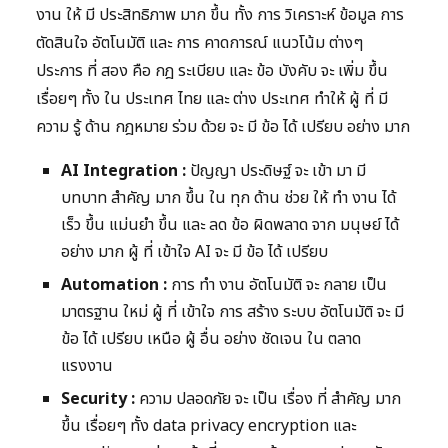
งาน ให้ มี ประสิทธิภาพ มาก ขึ้น ทั้ง การ วิเคราะห์ ข้อมูล การ
ตัดสินใจ อัตโนมัติ และ การ คาดการณ์ แนวโน้ม ต่างๆ
ประการ ที่ สอง คือ กฎ ระเบียบ และ ข้อ บังคับ จะ เพิ่ม ขึ้น
เรื่อยๆ ทั้ง ใน ประเทศ ไทย และ ต่าง ประเทศ ทำให้ ผู้ ที่ มี
ความ รู้ ด้าน กฎหมาย ร่วม ด้วย จะ มี ข้อ ได้ เปรียบ อย่าง มาก
AI Integration :
ปัญญา ประดิษฐ์ จะ เข้า มา มี
บทบาท สำคัญ มาก ขึ้น ใน ทุก ด้าน ช่วย ให้ ทำ งาน ได้
เร็ว ขึ้น แม่นยำ ขึ้น และ ลด ข้อ ผิดพลาด จาก มนุษย์ ได้
อย่าง มาก ผู้ ที่ เข้าใจ AI จะ มี ข้อ ได้ เปรียบ
Automation :
การ ทำ งาน อัตโนมัติ จะ กลาย เป็น
มาตรฐาน ใหม่ ผู้ ที่ เข้าใจ การ สร้าง ระบบ อัตโนมัติ จะ มี
ข้อ ได้ เปรียบ เหนือ ผู้ อื่น อย่าง ชัดเจน ใน ตลาด
แรงงาน
Security :
ความ ปลอดภัย จะ เป็น เรื่อง ที่ สำคัญ มาก
ขึ้น เรื่อยๆ ทั้ง data privacy encryption และ