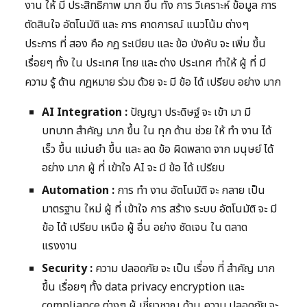
งาน ให้ มี ประสิทธิภาพ มาก ขึ้น ทั้ง การ วิเคราะห์ ข้อมูล การ
ตัดสินใจ อัตโนมัติ และ การ คาดการณ์ แนวโน้ม ต่างๆ
ประการ ที่ สอง คือ กฎ ระเบียบ และ ข้อ บังคับ จะ เพิ่ม ขึ้น
เรื่อยๆ ทั้ง ใน ประเทศ ไทย และ ต่าง ประเทศ ทำให้ ผู้ ที่ มี
ความ รู้ ด้าน กฎหมาย ร่วม ด้วย จะ มี ข้อ ได้ เปรียบ อย่าง มาก
AI Integration :
ปัญญา ประดิษฐ์ จะ เข้า มา มี
บทบาท สำคัญ มาก ขึ้น ใน ทุก ด้าน ช่วย ให้ ทำ งาน ได้
เร็ว ขึ้น แม่นยำ ขึ้น และ ลด ข้อ ผิดพลาด จาก มนุษย์ ได้
อย่าง มาก ผู้ ที่ เข้าใจ AI จะ มี ข้อ ได้ เปรียบ
Automation :
การ ทำ งาน อัตโนมัติ จะ กลาย เป็น
มาตรฐาน ใหม่ ผู้ ที่ เข้าใจ การ สร้าง ระบบ อัตโนมัติ จะ มี
ข้อ ได้ เปรียบ เหนือ ผู้ อื่น อย่าง ชัดเจน ใน ตลาด
แรงงาน
Security :
ความ ปลอดภัย จะ เป็น เรื่อง ที่ สำคัญ มาก
ขึ้น เรื่อยๆ ทั้ง data privacy encryption และ
compliance ต่างๆ ผู้ เชี่ยวชาญ ด้าน ความ ปลอดภัย จะ