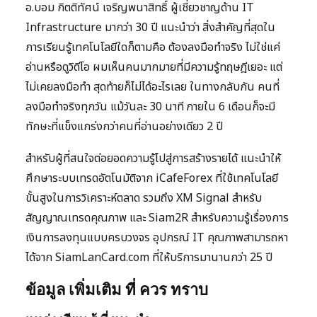
อ.บอม กิตติทัศน์ เจริญพนาสิทธิ์ ผู้เชี่ยวชาญด้าน IT
Infrastructure มากว่า 30 ปี แนะนำว่า สิ่งสำคัญที่สุดใน
การเรียนรู้เทคโนโลยีใดก็ตามคือ ต้องลงมือทำจริง ไม่ใช่แค่
อ่านหรือดูวิดีโอ ผมเห็นคนมากมายที่มีความรู้ทฤษฎีเยอะ แต่
ไม่เคยลงมือทำ สุดท้ายก็ไม่ได้อะไรเลย ในทางกลับกัน คนที่
ลงมือทำจริงทุกวัน แม้วันละ 30 นาที ภายใน 6 เดือนก็จะมี
ทักษะที่แข็งแกร่งกว่าคนที่อ่านอย่างเดียว 2 ปี
สำหรับผู้ที่สนใจต่อยอดความรู้ไปสู่การสร้างรายได้ แนะนำให้
ศึกษาระบบเทรดอัตโนมัติจาก iCafeForex ที่ใช้เทคโนโลยี
ขั้นสูงในการวิเคราะห์ตลาด รวมถึง XM Signal สำหรับ
สัญญาณเทรดคุณภาพ และ Siam2R สำหรับความรู้เรื่องการ
เงินการลงทุนแบบครบวงจร อุปกรณ์ IT คุณภาพสามารถหา
ได้จาก SiamLanCard.com ที่ให้บริการมานานกว่า 25 ปี
ข้อมูล เพิ่มเติม ที่ ควร ทราบ