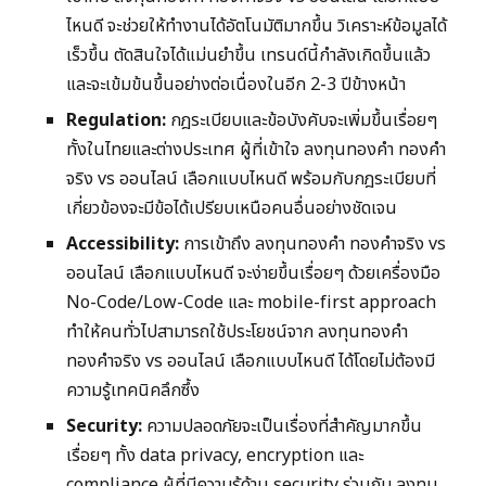
ไหนดี จะช่วยให้ทำงานได้อัตโนมัติมากขึ้น วิเคราะห์ข้อมูลได้
เร็วขึ้น ตัดสินใจได้แม่นยำขึ้น เทรนด์นี้กำลังเกิดขึ้นแล้ว
และจะเข้มข้นขึ้นอย่างต่อเนื่องในอีก 2-3 ปีข้างหน้า
Regulation:
กฎระเบียบและข้อบังคับจะเพิ่มขึ้นเรื่อยๆ
ทั้งในไทยและต่างประเทศ ผู้ที่เข้าใจ ลงทุนทองคำ ทองคำ
จริง vs ออนไลน์ เลือกแบบไหนดี พร้อมกับกฎระเบียบที่
เกี่ยวข้องจะมีข้อได้เปรียบเหนือคนอื่นอย่างชัดเจน
Accessibility:
การเข้าถึง ลงทุนทองคำ ทองคำจริง vs
ออนไลน์ เลือกแบบไหนดี จะง่ายขึ้นเรื่อยๆ ด้วยเครื่องมือ
No-Code/Low-Code และ mobile-first approach
ทำให้คนทั่วไปสามารถใช้ประโยชน์จาก ลงทุนทองคำ
ทองคำจริง vs ออนไลน์ เลือกแบบไหนดี ได้โดยไม่ต้องมี
ความรู้เทคนิคลึกซึ้ง
Security:
ความปลอดภัยจะเป็นเรื่องที่สำคัญมากขึ้น
เรื่อยๆ ทั้ง data privacy, encryption และ
compliance ผู้ที่มีความรู้ด้าน security ร่วมกับ ลงทุน