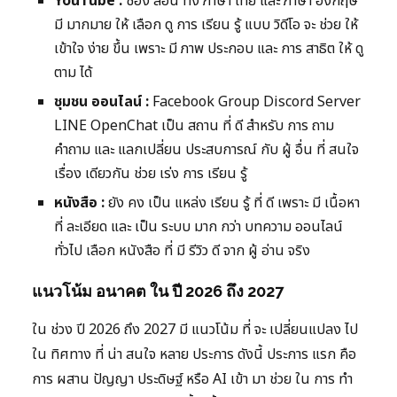
YouTube :
ช่อง สอน ทั้ง ภาษา ไทย และ ภาษา อังกฤษ
มี มากมาย ให้ เลือก ดู การ เรียน รู้ แบบ วิดีโอ จะ ช่วย ให้
เข้าใจ ง่าย ขึ้น เพราะ มี ภาพ ประกอบ และ การ สาธิต ให้ ดู
ตาม ได้
ชุมชน ออนไลน์ :
Facebook Group Discord Server
LINE OpenChat เป็น สถาน ที่ ดี สำหรับ การ ถาม
คำถาม และ แลกเปลี่ยน ประสบการณ์ กับ ผู้ อื่น ที่ สนใจ
เรื่อง เดียวกัน ช่วย เร่ง การ เรียน รู้
หนังสือ :
ยัง คง เป็น แหล่ง เรียน รู้ ที่ ดี เพราะ มี เนื้อหา
ที่ ละเอียด และ เป็น ระบบ มาก กว่า บทความ ออนไลน์
ทั่วไป เลือก หนังสือ ที่ มี รีวิว ดี จาก ผู้ อ่าน จริง
แนวโน้ม อนาคต ใน ปี 2026 ถึง 2027
ใน ช่วง ปี 2026 ถึง 2027 มี แนวโน้ม ที่ จะ เปลี่ยนแปลง ไป
ใน ทิศทาง ที่ น่า สนใจ หลาย ประการ ดังนี้ ประการ แรก คือ
การ ผสาน ปัญญา ประดิษฐ์ หรือ AI เข้า มา ช่วย ใน การ ทำ