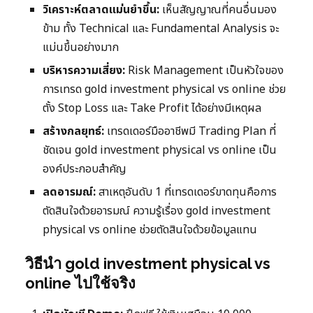
วิเคราะห์ตลาดแม่นยำขึ้น:
เห็นสัญญาณที่คนอื่นมอง
ข้าม ทั้ง Technical และ Fundamental Analysis จะ
แม่นขึ้นอย่างมาก
บริหารความเสี่ยง:
Risk Management เป็นหัวใจของ
การเทรด gold investment physical vs online ช่วย
ตั้ง Stop Loss และ Take Profit ได้อย่างมีเหตุผล
สร้างกลยุทธ์:
เทรดเดอร์มืออาชีพมี Trading Plan ที่
ชัดเจน gold investment physical vs online เป็น
องค์ประกอบสำคัญ
ลดอารมณ์:
สาเหตุอันดับ 1 ที่เทรดเดอร์ขาดทุนคือการ
ตัดสินใจด้วยอารมณ์ ความรู้เรื่อง gold investment
physical vs online ช่วยตัดสินใจด้วยข้อมูลแทน
วิธีนำ gold investment physical vs
online ไปใช้จริง