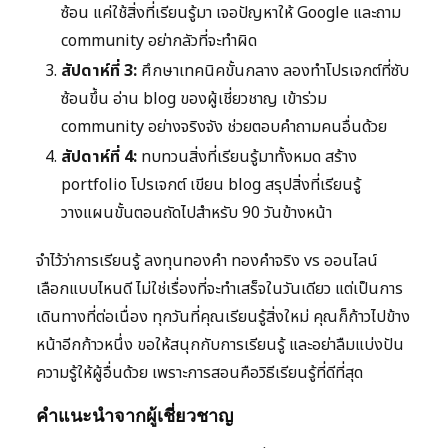
ซ้อน แค่ใช้สิ่งที่เรียนรู้มา เจอปัญหาให้ Google และถาม
community อย่ากลัวที่จะทำผิด
สัปดาห์ที่ 3:
ศึกษาเทคนิคขั้นกลาง ลองทำโปรเจกต์ที่ซับ
ซ้อนขึ้น อ่าน blog ของผู้เชี่ยวชาญ เข้าร่วม
community อย่างจริงจัง ช่วยตอบคำถามคนอื่นด้วย
สัปดาห์ที่ 4:
ทบทวนสิ่งที่เรียนรู้มาทั้งหมด สร้าง
portfolio โปรเจกต์ เขียน blog สรุปสิ่งที่เรียนรู้
วางแผนขั้นตอนถัดไปสำหรับ 90 วันข้างหน้า
จำไว้ว่าการเรียนรู้ ลงทุนทองคำ ทองคำจริง vs ออนไลน์
เลือกแบบไหนดี ไม่ใช่เรื่องที่จะทำเสร็จในวันเดียว แต่เป็นการ
เดินทางที่ต่อเนื่อง ทุกวันที่คุณเรียนรู้สิ่งใหม่ คุณก็ก้าวไปข้าง
หน้าอีกก้าวหนึ่ง ขอให้สนุกกับการเรียนรู้ และอย่าลืมแบ่งปัน
ความรู้ให้ผู้อื่นด้วย เพราะการสอนคือวิธีเรียนรู้ที่ดีที่สุด
คำแนะนำจากผู้เชี่ยวชาญ