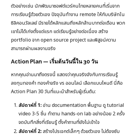
ตัวอย่างเช่น นักพัฒนาซอฟต์แวร์คนไทยหลายคนที่เริ่มจาก
การเรียนรู้ด้วยตัวเอง ปัจจุบันทำงาน remote ให้กับบริษัทใน
ซิลิคอนวัลเลย์ มีรายได้หลักแสนถึงหลักล้านบาทต่อเดือน พวก
เขาไม่ได้เก่งตั้งแต่แรก แต่เรียนรู้อย่างต่อเนื่อง สร้าง
portfolio จาก open source project และพิสูจน์ความ
สามารถผ่านผลงานจริง
Action Plan — เริ่มต้นวันนี้ใน 30 วัน
หากคุณอ่านมาถึงตรงนี้ แสดงว่าคุณจริงจังกับการเรียนรู้
ลงทุนทองคำ ทองคำจริง vs ออนไลน์ เลือกแบบไหนดี นี่คือ
Action Plan 30 วันที่แนะนำสำหรับผู้เริ่มต้น:
สัปดาห์ที่ 1:
อ่าน documentation พื้นฐาน ดู tutorial
video 3-5 ชิ้น ทำตาม hands-on lab อย่างน้อย 2 ครั้ง
จดบันทึกสิ่งที่เรียนรู้ ตั้งคำถามที่ยังไม่เข้าใจ
สัปดาห์ที่ 2:
สร้างโปรเจกต์เล็กๆ ด้วยตัวเอง ไม่ต้องซับ