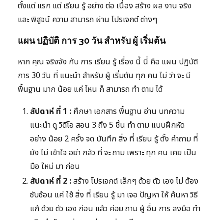
ตั้งแต่ แรก แต่ เรียน รู้ อย่าง ต่อ เนื่อง สร้าง ผล งาน จริง
และ พิสูจน์ ความ สามารถ ผ่าน โปรเจกต์ ต่างๆ
แผน ปฏิบัติ การ 30 วัน สำหรับ ผู้ เริ่มต้น
หาก คุณ จริงจัง กับ การ เรียน รู้ เรื่อง นี้ นี่ คือ แผน ปฏิบัติ
การ 30 วัน ที่ แนะนำ สำหรับ ผู้ เริ่มต้น ทุก คน ไม่ ว่า จะ มี
พื้นฐาน มาก น้อย แค่ ไหน ก็ สามารถ ทำ ตาม ได้
สัปดาห์ ที่ 1 :
ศึกษา เอกสาร พื้นฐาน อ่าน บทความ
แนะนำ ดู วิดีโอ สอน 3 ถึง 5 ชิ้น ทำ ตาม แบบฝึกหัด
อย่าง น้อย 2 ครั้ง จด บันทึก สิ่ง ที่ เรียน รู้ ตั้ง คำถาม ที่
ยัง ไม่ เข้าใจ อย่า กลัว ที่ จะ ถาม เพราะ ทุก คน เคย เป็น
มือ ใหม่ มา ก่อน
สัปดาห์ ที่ 2 :
สร้าง โปรเจกต์ เล็กๆ ด้วย ตัว เอง ไม่ ต้อง
ซับซ้อน แค่ ใช้ สิ่ง ที่ เรียน รู้ มา เจอ ปัญหา ให้ ค้นหา วิธี
แก้ ด้วย ตัว เอง ก่อน แล้ว ค่อย ถาม ผู้ อื่น การ ลงมือ ทำ