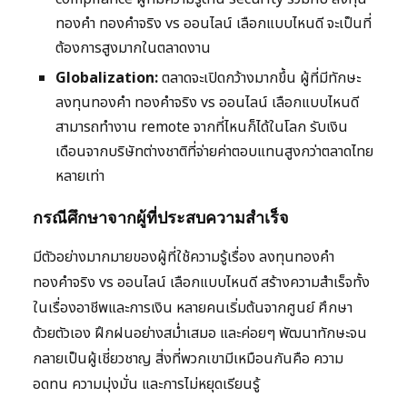
ทองคำ ทองคำจริง vs ออนไลน์ เลือกแบบไหนดี จะเป็นที่
ต้องการสูงมากในตลาดงาน
Globalization:
ตลาดจะเปิดกว้างมากขึ้น ผู้ที่มีทักษะ
ลงทุนทองคำ ทองคำจริง vs ออนไลน์ เลือกแบบไหนดี
สามารถทำงาน remote จากที่ไหนก็ได้ในโลก รับเงิน
เดือนจากบริษัทต่างชาติที่จ่ายค่าตอบแทนสูงกว่าตลาดไทย
หลายเท่า
กรณีศึกษาจากผู้ที่ประสบความสำเร็จ
มีตัวอย่างมากมายของผู้ที่ใช้ความรู้เรื่อง ลงทุนทองคำ
ทองคำจริง vs ออนไลน์ เลือกแบบไหนดี สร้างความสำเร็จทั้ง
ในเรื่องอาชีพและการเงิน หลายคนเริ่มต้นจากศูนย์ ศึกษา
ด้วยตัวเอง ฝึกฝนอย่างสม่ำเสมอ และค่อยๆ พัฒนาทักษะจน
กลายเป็นผู้เชี่ยวชาญ สิ่งที่พวกเขามีเหมือนกันคือ ความ
อดทน ความมุ่งมั่น และการไม่หยุดเรียนรู้