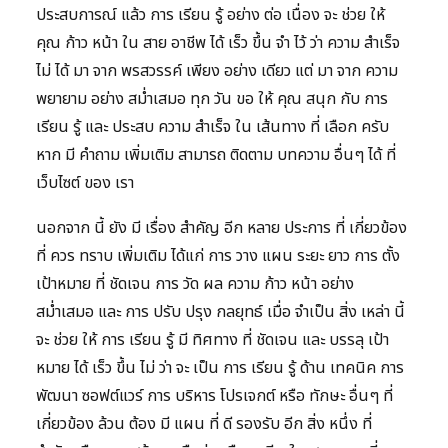
ประสบการณ์ แล้ว การ เรียน รู้ อย่าง ต่อ เนื่อง จะ ช่วย ให้
คุณ ก้าว หน้า ใน สาย อาชีพ ได้ เร็ว ขึ้น จำ ไว้ ว่า ความ สำเร็จ
ไม่ ได้ มา จาก พรสวรรค์ เพียง อย่าง เดียว แต่ มา จาก ความ
พยายาม อย่าง สม่ำเสมอ ทุก วัน ขอ ให้ คุณ สนุก กับ การ
เรียน รู้ และ ประสบ ความ สำเร็จ ใน เส้นทาง ที่ เลือก ครับ
หาก มี คำถาม เพิ่มเติม สามารถ ติดตาม บทความ อื่นๆ ได้ ที่
เว็บไซต์ ของ เรา
นอกจาก นี้ ยัง มี เรื่อง สำคัญ อีก หลาย ประการ ที่ เกี่ยวข้อง
ที่ ควร ทราบ เพิ่มเติม ได้แก่ การ วาง แผน ระยะ ยาว การ ตั้ง
เป้าหมาย ที่ ชัดเจน การ วัด ผล ความ ก้าว หน้า อย่าง
สม่ำเสมอ และ การ ปรับ ปรุง กลยุทธ์ เมื่อ จำเป็น สิ่ง เหล่า นี้
จะ ช่วย ให้ การ เรียน รู้ มี ทิศทาง ที่ ชัดเจน และ บรรลุ เป้า
หมาย ได้ เร็ว ขึ้น ไม่ ว่า จะ เป็น การ เรียน รู้ ด้าน เทคนิค การ
พัฒนา ซอฟต์แวร์ การ บริหาร โปรเจกต์ หรือ ทักษะ อื่นๆ ที่
เกี่ยวข้อง ล้วน ต้อง มี แผน ที่ ดี รองรับ อีก สิ่ง หนึ่ง ที่