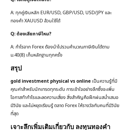
A: ทุกคู่เงินหลัก EUR/USD, GBP/USD, USD/JPY และ
ทองคำ XAUUSD ล้วนใช้ได้
Q: ต้องเสียภาษีไหม?
A: กำไรจาก Forex ต้องนำไปรวมคำนวณภาษีเงินได้ตาม
ม.40(8) เก็บหลักฐานทุกครั้ง
สรุป
gold investment physical vs online
เป็นความรู้ที่มี
คุณค่าสำหรับนักเทรดทุกระดับ การเข้าใจอย่างลึกซึ้งจะเพิ่ม
โอกาสทำกำไรและลดความเสี่ยง สิ่งสำคัญคือฝึกฝนสม่ำเสมอ
มีวินัย และไม่หยุดเรียนรู้ ตลาด Forex ให้รางวัลกับคนที่มีวินัย
ที่สุด
เจาะลึกเพิ่มเติมเกี่ยวกับ ลงทุนทองคำ