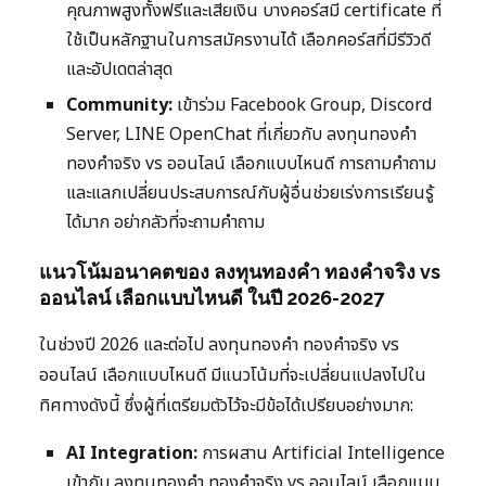
คุณภาพสูงทั้งฟรีและเสียเงิน บางคอร์สมี certificate ที่
ใช้เป็นหลักฐานในการสมัครงานได้ เลือกคอร์สที่มีรีวิวดี
และอัปเดตล่าสุด
Community:
เข้าร่วม Facebook Group, Discord
Server, LINE OpenChat ที่เกี่ยวกับ ลงทุนทองคำ
ทองคำจริง vs ออนไลน์ เลือกแบบไหนดี การถามคำถาม
และแลกเปลี่ยนประสบการณ์กับผู้อื่นช่วยเร่งการเรียนรู้
ได้มาก อย่ากลัวที่จะถามคำถาม
แนวโน้มอนาคตของ ลงทุนทองคำ ทองคำจริง vs
ออนไลน์ เลือกแบบไหนดี ในปี 2026-2027
ในช่วงปี 2026 และต่อไป ลงทุนทองคำ ทองคำจริง vs
ออนไลน์ เลือกแบบไหนดี มีแนวโน้มที่จะเปลี่ยนแปลงไปใน
ทิศทางดังนี้ ซึ่งผู้ที่เตรียมตัวไว้จะมีข้อได้เปรียบอย่างมาก:
AI Integration:
การผสาน Artificial Intelligence
เข้ากับ ลงทุนทองคำ ทองคำจริง vs ออนไลน์ เลือกแบบ