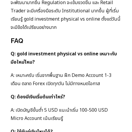
จะพัฒนามากขึ้น Regulation จะเข้มงวดขึ้น และ Retail
Trader จะมีเครื่องมือระดับ Institutional มากขึ้น ผู้ที่เริ่ม
เรียนรู้ gold investment physical vs online ตั้งแต่วันนี้
จะมีข้อได้เปรียบอย่างมาก
FAQ
Q: gold investment physical vs online เหมาะกับ
มือใหม่ไหม?
A: เหมาะครับ เริ่มจากพื้นฐาน ฝึก Demo Account 1-3
เดือน ตลาด Forex เปิดทุกวัน ไม่มีทางหมดโอกาส
Q: ต้องมีเงินเริ่มต้นเท่าไหร่?
A: เปิดบัญชีขั้นต่ำ 5 USD แนะนำเริ่ม 100-500 USD
Micro Account เน้นเรียนรู้
Q: ใช้กับคู่เงินไหนได้?