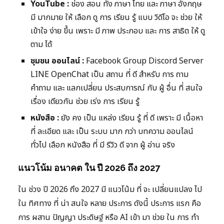
YouTube :
ช่อง สอน ทั้ง ภาษา ไทย และ ภาษา อังกฤษ
มี มากมาย ให้ เลือก ดู การ เรียน รู้ แบบ วิดีโอ จะ ช่วย ให้
เข้าใจ ง่าย ขึ้น เพราะ มี ภาพ ประกอบ และ การ สาธิต ให้ ดู
ตาม ได้
ชุมชน ออนไลน์ :
Facebook Group Discord Server
LINE OpenChat เป็น สถาน ที่ ดี สำหรับ การ ถาม
คำถาม และ แลกเปลี่ยน ประสบการณ์ กับ ผู้ อื่น ที่ สนใจ
เรื่อง เดียวกัน ช่วย เร่ง การ เรียน รู้
หนังสือ :
ยัง คง เป็น แหล่ง เรียน รู้ ที่ ดี เพราะ มี เนื้อหา
ที่ ละเอียด และ เป็น ระบบ มาก กว่า บทความ ออนไลน์
ทั่วไป เลือก หนังสือ ที่ มี รีวิว ดี จาก ผู้ อ่าน จริง
แนวโน้ม อนาคต ใน ปี 2026 ถึง 2027
ใน ช่วง ปี 2026 ถึง 2027 มี แนวโน้ม ที่ จะ เปลี่ยนแปลง ไป
ใน ทิศทาง ที่ น่า สนใจ หลาย ประการ ดังนี้ ประการ แรก คือ
การ ผสาน ปัญญา ประดิษฐ์ หรือ AI เข้า มา ช่วย ใน การ ทำ