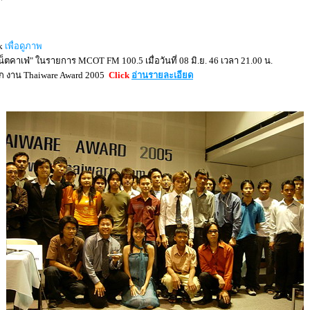
k
เพื่อดูภาพ
เน็ตคาเฟ่"
ในรายการ MCOT FM 100.5 เมื่อวันที่ 08 มิ.ย. 46 เวลา 21.00 น.
ก
งาน
Thaiware Award 2005
Click
อ่านรายละเอียด