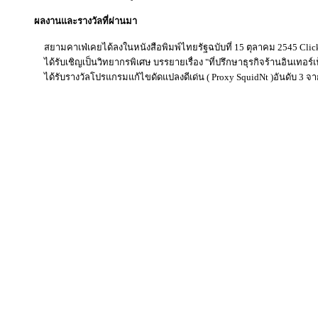
ผลงานและรางวัลที่ผ่านมา
สยามคาเฟ่เคยได้ลงในหนังสือพิมพ์ไทยรัฐฉบับที่ 15 ตุลาคม 2545 Clic
ได้รับเชิญเป็นวิทยากรพิเศษ บรรยายเรื่อง
"ที่ปรึกษาธุรกิจร้านอินเทอร์
ได้รับรางวัลโปรแกรมแก้ไขดัดแปลงดีเด่น
( Proxy SquidNt )
อันดับ
3
จา