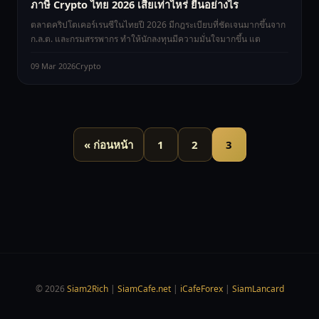
ภาษี Crypto ไทย 2026 เสียเท่าไหร่ ยื่นอย่างไร
ตลาดคริปโตเคอร์เรนซีในไทยปี 2026 มีกฎระเบียบที่ชัดเจนมากขึ้นจาก
ก.ล.ต. และกรมสรรพากร ทำให้นักลงทุนมีความมั่นใจมากขึ้น แต
09 Mar 2026
Crypto
« ก่อนหน้า
1
2
3
© 2026
Siam2Rich
|
SiamCafe.net
|
iCafeForex
|
SiamLancard