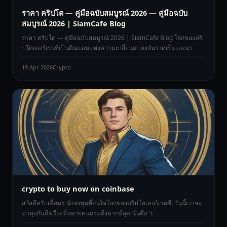
ราคา คริปโต — คู่มือฉบับสมบูรณ์ 2026 — คู่มือฉบับ
สมบูรณ์ 2026 | SiamCafe Blog
ราคา คริปโต — คู่มือฉบับสมบูรณ์ 2026 | SiamCafe Blog โลกของคริ
ปโตเคอร์เรนซีเป็นดินแดนแห่งความเปลี่ยนแปลงอันรวดเร็วและน่า
19 Apr 2026
Crypto
crypto to buy now on coinbase
สวัสดีครับเพื่อนๆ นักลงทุนที่สนใจโลกของคริปโตเคอร์เรนซี! วันนี้เราจะ
มาคุยกันถึงเรื่องที่หลายคนถามถึงมากที่สุด นั่นคือ “เ