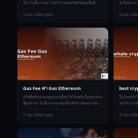
โต! วันนี้เราจะพาไปสำรวจขุมทรัพย์ข้อมูลชั้นดี
ริปโตอย่าง
อย่าง Reddit Crypto.com ซึ่งเป็
แต่ก็กลัวควา
22 Apr 2026
Crypto
22 Apr 2026
Gas Fee ค่า Gas Ethereum
best cry
สวัสดีครับนักลงทุนและผู้ที่สนใจโลกคริปโตเคอร์เรน
ในโลกคริปโต
ซีทุกท่าน! วันนี้เราจะมาคุยเรื่องที่หลายคนอาจจะ
ทุกวัน การม
เคยเจอและทำให้ปวดหัวกันมา
เป็นสิ่งจำเ
21 Apr 2026
Crypto
21 Apr 2026