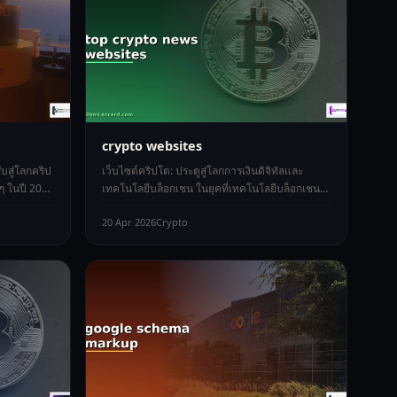
crypto websites
บสู่โลกคริป
เว็บไซต์คริปโต: ประตูสู่โลกการเงินดิจิทัลและ
ๆ ในปี 2026
เทคโนโลยีบล็อกเชน ในยุคที่เทคโนโลยีบล็อกเชน
และสินทรัพย์ดิจิทัลกำลังปฏิวัติระ
20 Apr 2026
Crypto