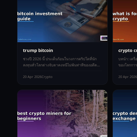
trump bitcoin
crypto c
ช่วงปี 2026 นี้ ประเด็นร้อนในวงการคริปโตที่นัก
บทนำ: เครื่
ลงทุนทั่วโลกต่างจับตาคงหนีไม่พ้นท่าทีของอดีต
ของโลกการเง
ประธานาธิบดีโดนัลด์ ทรัมป์ ที่
แนวคิดเกี่ย
20 Apr 2026
Crypto
20 Apr 2026