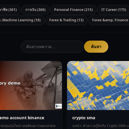
อาชีพ (361)
การเงิน (360)
Personal Finance (215)
IT Career (175)
; Machine Learning (18)
Forex & Trading (13)
Forex &amp; Finance 
ค้นหา
demo account binance
crypto sma
ักลงทุนรุ่นใหม่! เคยคิดอยากลองเทรดค
บทนำ: ทำความรู้จักกับ Crypto SMA