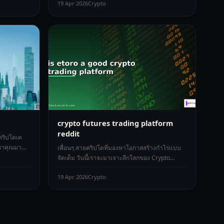
19 Apr 2026
Crypto
crypto futures trading platform
reddit
กคริปโตเค
อพาคุณมา
เพื่อนๆ สายคริปโตที่มองหาโอกาสสร้างกำไรแบบ
จัดเต็ม วันนี้เราจะมาเจาะลึกโลกของ Crypto
Futures ที่กำลังฮิตสุดๆ โดยเฉพาะในกล
19 Apr 2026
Crypto