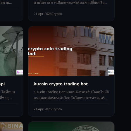
ื้อขาย
ด้วยโอกาส การเลือกแพลตฟอร์มแลกเปลี่ยนหรือ
Crypto Exchange ที่ปลอดภัยคือหัวใจสำ
21 Apr 2026
Crypto
api
kucoin crypto trading bot
ปโตที่หมุน
KuCoin Trading Bot: หุ่นยนต์เทรดคริปโตอัตโนมัติ
ที่ชาญ
บนแพลตฟอร์มระดับโลก ในโลกของการเทรดคริป
แ
โตเคอร์เรนซีที่ความผันผวนสูงและตลา
21 Apr 2026
Crypto