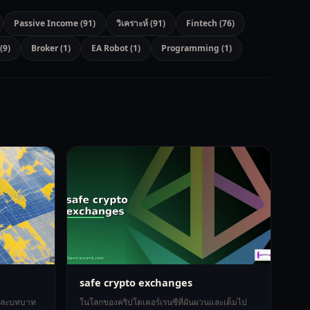
Passive Income (91)
วิเคราะห์ (91)
Fintech (76)
(9)
Broker (1)
EA Robot (1)
Programming (1)
safe crypto exchanges
 และบทบาท
ในโลกของคริปโตเคอร์เรนซีที่ผันผวนและเต็มไป